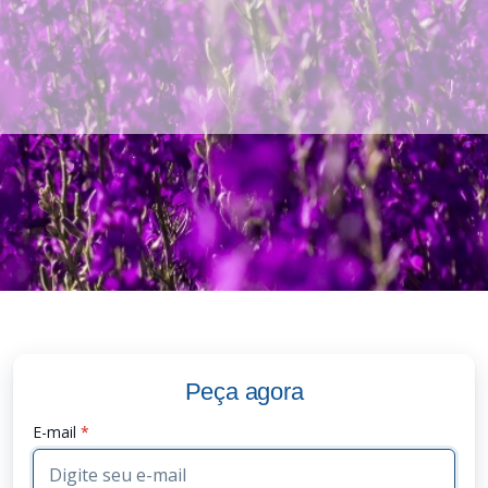
Peça agora
E-mail
*