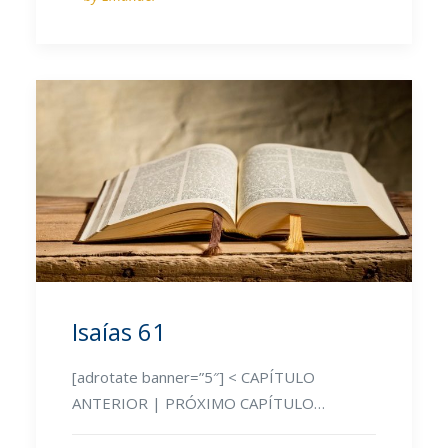
Isaías 61
[adrotate banner=”5″] < CAPÍTULO
ANTERIOR | PRÓXIMO CAPÍTULO…