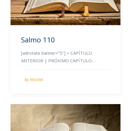
Salmo 110
[adrotate banner=”5″] < CAPÍTULO
ANTERIOR | PRÓXIMO CAPÍTULO…
by Nicolas