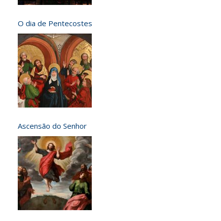
O dia de Pentecostes
Ascensão do Senhor