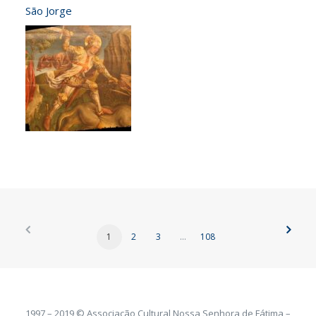
São Jorge
1
2
3
…
108
1997 – 2019 © Associação Cultural Nossa Senhora de Fátima –