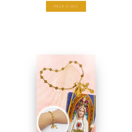
PEÇA O SEU