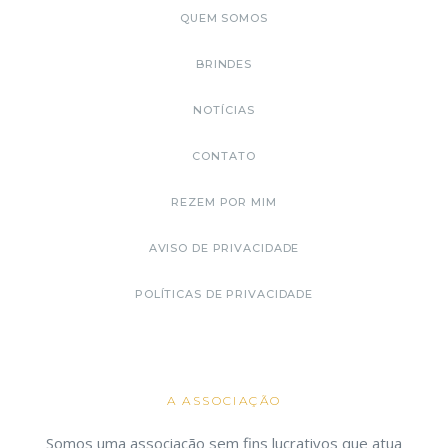
QUEM SOMOS
BRINDES
NOTÍCIAS
CONTATO
REZEM POR MIM
AVISO DE PRIVACIDADE
POLÍTICAS DE PRIVACIDADE
A ASSOCIAÇÃO
Somos uma associação sem fins lucrativos que atua