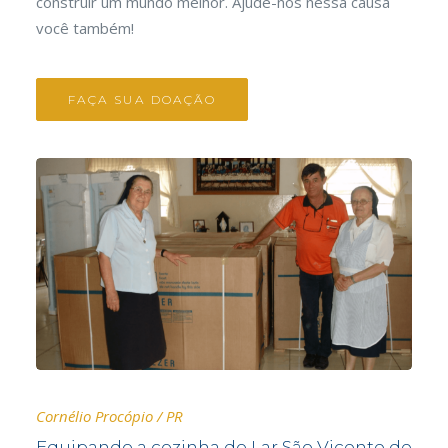
construir um mundo melhor. Ajude-nos nessa causa
você também!
FAÇA SUA DOAÇÃO
nte de