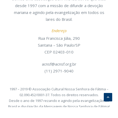
desde 1997 com a missão de difundir a devoção
mariana e agindo pela evangelização em todos os
lares do Brasil.
Endereço
Rua Francisca Júlia, 290
Santana – São Paulo/SP
CEP 02403-010
acnsf@acnsf.org.br
(11) 2971-9040
1997 – 2019 © Associação Cultural Nossa Senhora de Fátima –
02.090.452/0001-37. Todos os direitos reservados.
Desde o ano de 1997 rezando e agindo pela evangelização do
Brasil e divulgação da Mensagem de Nossa Senhora de Fátima!