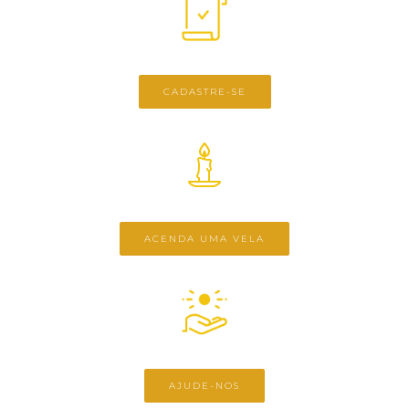
CADASTRE-SE
ACENDA UMA VELA
AJUDE-NOS