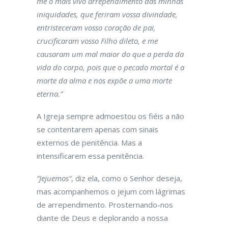
me o mais vivo arrependimento das minhas
iniquidades, que feriram vossa divindade,
entristeceram vosso coração de pai,
crucificaram vosso Filho dileto, e me
causaram um mal maior do que a perda da
vida do corpo, pois que o pecado mortal é a
morte da alma e nos expõe a uma morte
eterna.”
A Igreja sempre admoestou os fiéis a não
se contentarem apenas com sinais
externos de penitência. Mas a
intensificarem essa penitência.
“Jejuemos”
, diz ela, como o Senhor deseja,
mas acompanhemos o jejum com lágrimas
de arrependimento. Prosternando-nos
diante de Deus e deplorando a nossa