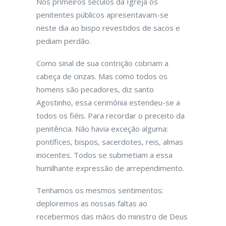
Nos primeiros séculos da Igreja os
penitentes públicos apresentavam-se
neste dia ao bispo revestidos de sacos e
pediam perdão.
Como sinal de sua contrição cobriam a
cabeça de cinzas. Mas como todos os
homens são pecadores, diz santo
Agostinho, essa cerimônia estendeu-se a
todos os fiéis. Para recordar o preceito da
penitência. Não havia exceção alguma:
pontífices, bispos, sacerdotes, reis, almas
inocentes. Todos se submetiam a essa
humilhante expressão de arrependimento.
Tenhamos os mesmos sentimentos:
deploremos as nossas faltas ao
recebermos das mãos do ministro de Deus