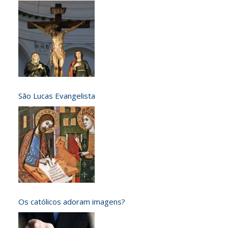
São Lucas Evangelista
Os católicos adoram imagens?