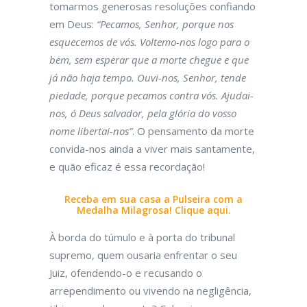
tomarmos generosas resoluções confiando
em Deus:
“Pecamos, Senhor, porque nos
esquecemos de vós. Voltemo-nos logo para o
bem, sem esperar que a morte chegue e que
já não haja tempo. Ouvi-nos, Senhor, tende
piedade, porque pecamos contra vós. Ajudai-
nos, ó Deus salvador, pela glória do vosso
nome libertai-nos”
. O pensamento da morte
convida-nos ainda a viver mais santamente,
e quão eficaz é essa recordação!
Receba em sua casa a Pulseira com a
Medalha Milagrosa! Clique aqui.
À borda do túmulo e à porta do tribunal
supremo, quem ousaria enfrentar o seu
Juiz, ofendendo-o e recusando o
arrependimento ou vivendo na negligência,