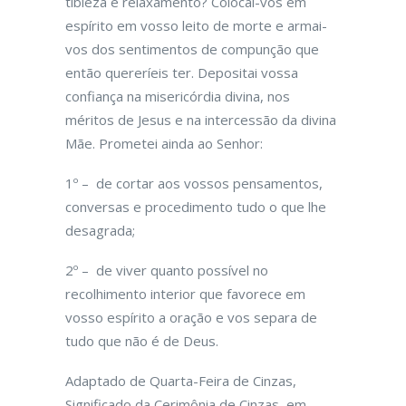
tibieza e relaxamento? Colocai-vos em
espírito em vosso leito de morte e armai-
vos dos sentimentos de compunção que
então quereríeis ter. Depositai vossa
confiança na misericórdia divina, nos
méritos de Jesus e na intercessão da divina
Mãe. Prometei ainda ao Senhor:
1º – de cortar aos vossos pensamentos,
conversas e procedimento tudo o que lhe
desagrada;
2º – de viver quanto possível no
recolhimento interior que favorece em
vosso espírito a oração e vos separa de
tudo que não é de Deus.
Adaptado de Quarta-Feira de Cinzas,
Significado da Cerimônia de Cinzas, em