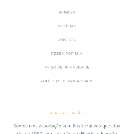
BRINDES
NOTÍCIAS
CONTATO
REZEM POR MIM
AVISO DE PRIVACIDADE
POLÍTICAS DE PRIVACIDADE
A ASSOCIAÇÃO
Somos uma associação sem fins lucrativos que atua
desde 1997 com a missão de difundir a devoção