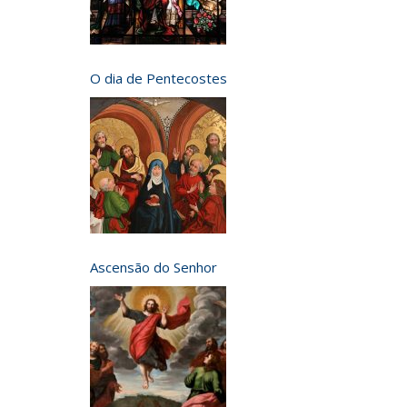
O dia de Pentecostes
Ascensão do Senhor