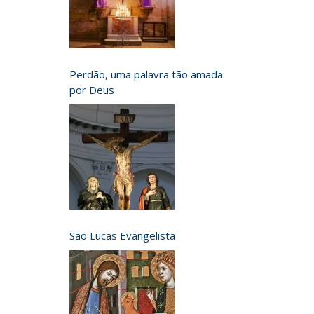
Perdão, uma palavra tão amada
por Deus
São Lucas Evangelista