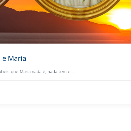
 e Maria
abeis que Maria nada é, nada tem e…