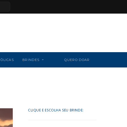
TÓLICAS
BRINDES
QUERO DOAR
CLIQUE E ESCOLHA SEU BRINDE: