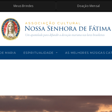
Meus Brindes
Doação Mensal
DE MARIA
ESPIRITUALIDADE
AS MELHORES MÚSICAS CA