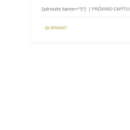
[adrotate banner=”5″] | PRÓXIMO CAPÍTU
by Emanuel