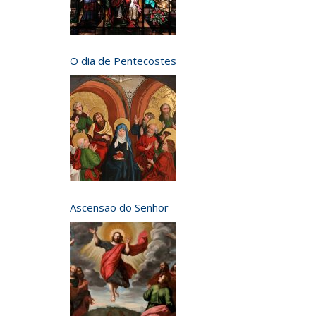
O dia de Pentecostes
Ascensão do Senhor