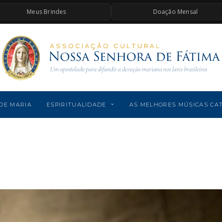
Meus Brindes
Doação Mensal
DE MARIA
ESPIRITUALIDADE
AS MELHORES MÚSICAS CA