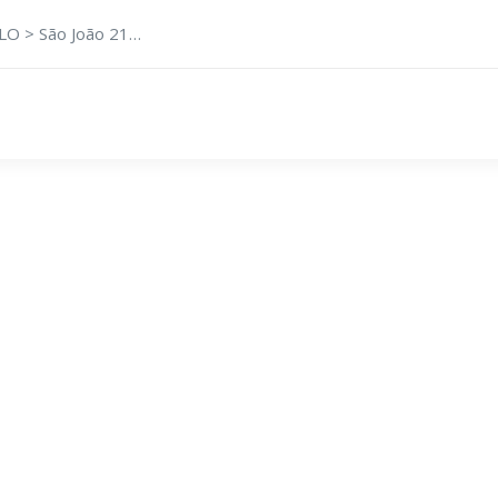
LO > São João 21…