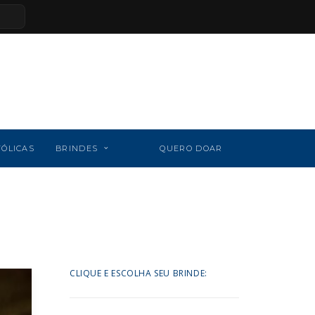
TÓLICAS
BRINDES
QUERO DOAR
CLIQUE E ESCOLHA SEU BRINDE: