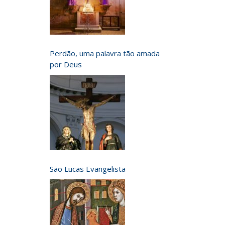
Perdão, uma palavra tão amada
por Deus
São Lucas Evangelista