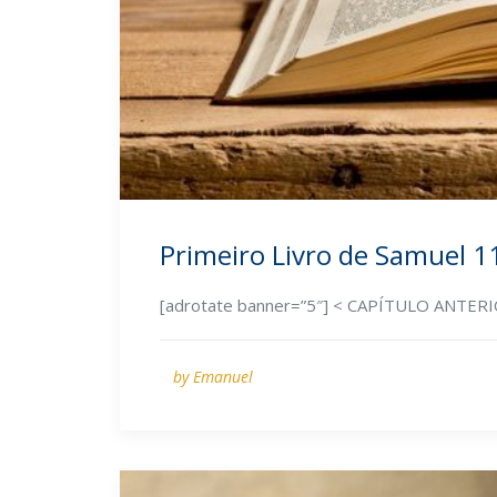
Primeiro Livro de Samuel 1
[adrotate banner=”5″] < CAPÍTULO ANTE
by Emanuel