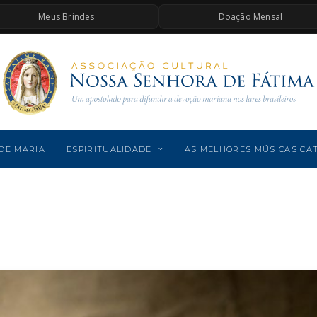
Meus Brindes
Doação Mensal
DE MARIA
ESPIRITUALIDADE
AS MELHORES MÚSICAS CA