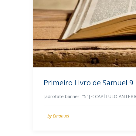
Primeiro Livro de Samuel 9
[adrotate banner=”5″] < CAPÍTULO ANTE
by Emanuel