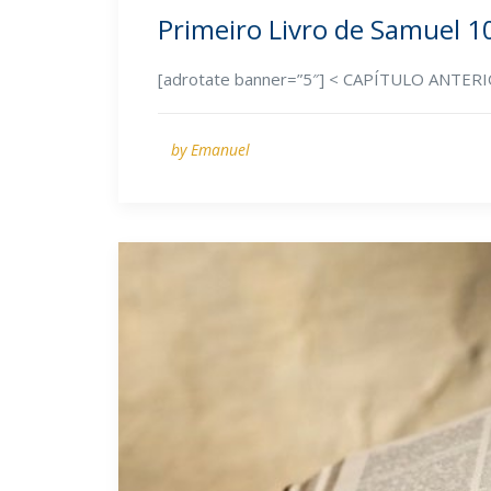
Primeiro Livro de Samuel 1
[adrotate banner=”5″] < CAPÍTULO ANTE
by Emanuel