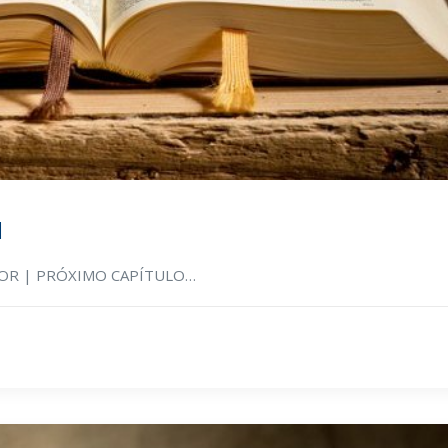
1
RIOR | PRÓXIMO CAPÍTULO…