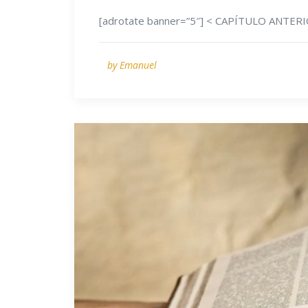
[adrotate banner=”5″] < CAPÍTULO ANTE
by Emanuel