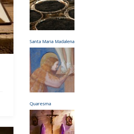
Santa Maria Madalena
Quaresma