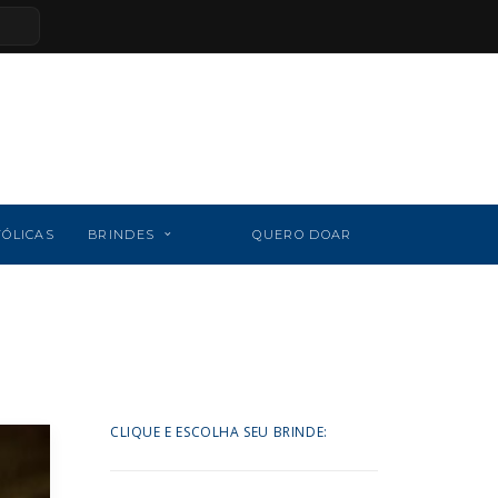
TÓLICAS
BRINDES
QUERO DOAR
CLIQUE E ESCOLHA SEU BRINDE: