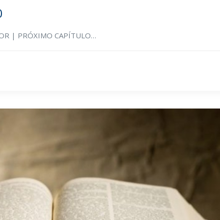
0
RIOR | PRÓXIMO CAPÍTULO…