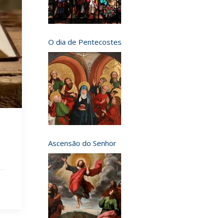
O dia de Pentecostes
Ascensão do Senhor