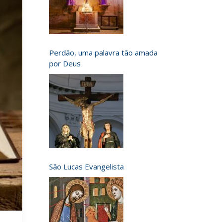
Perdão, uma palavra tão amada
por Deus
São Lucas Evangelista