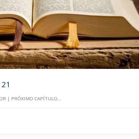
 21
RIOR | PRÓXIMO CAPÍTULO…