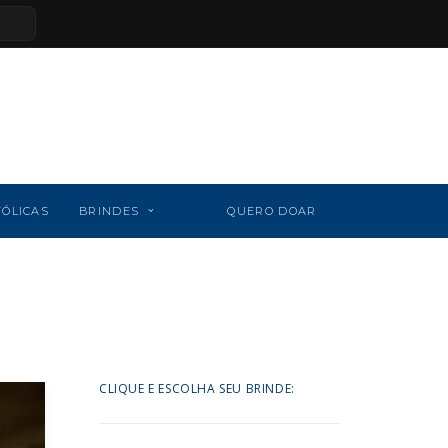
TÓLICAS
BRINDES
QUERO DOAR
CLIQUE E ESCOLHA SEU BRINDE: