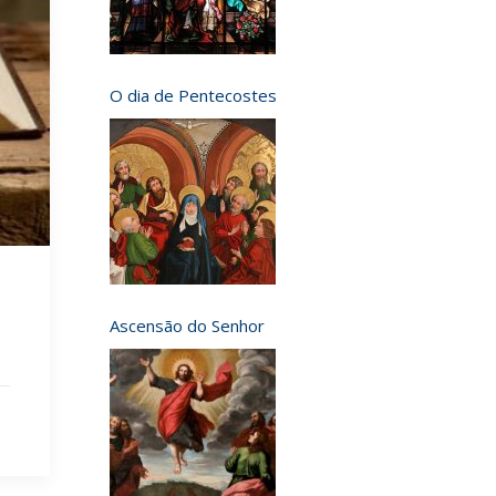
O dia de Pentecostes
Ascensão do Senhor