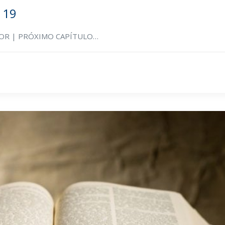
 19
RIOR | PRÓXIMO CAPÍTULO…