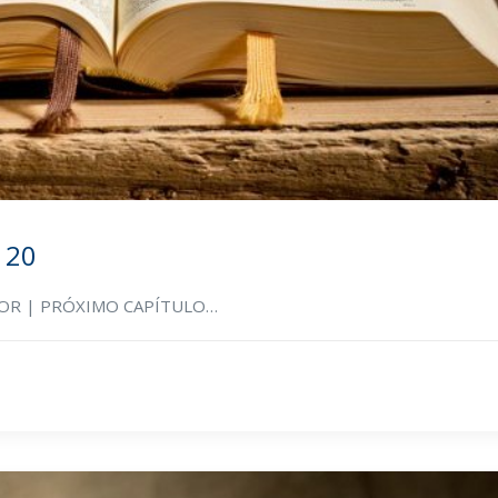
 20
RIOR | PRÓXIMO CAPÍTULO…