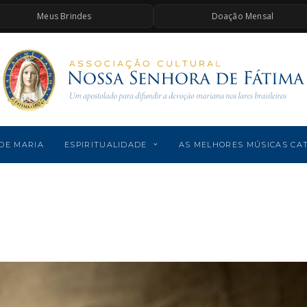
Meus Brindes
Doação Mensal
DE MARIA
ESPIRITUALIDADE
AS MELHORES MÚSICAS CA