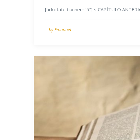
[adrotate banner=”5″] < CAPÍTULO ANTE
by Emanuel