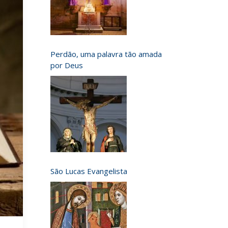
Perdão, uma palavra tão amada
por Deus
São Lucas Evangelista