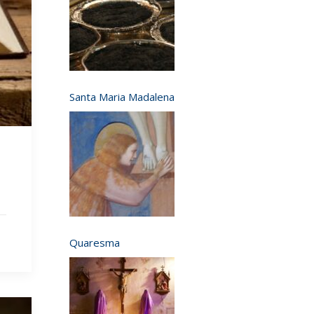
Santa Maria Madalena
Quaresma