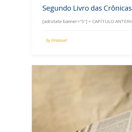
Segundo Livro das Crônicas
[adrotate banner=”5″] < CAPÍTULO ANTE
by Emanuel