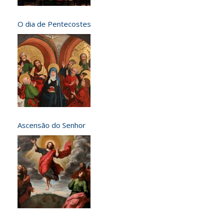
O dia de Pentecostes
Ascensão do Senhor