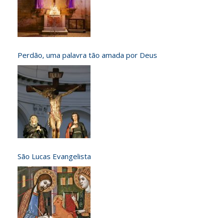
Perdão, uma palavra tão amada por Deus
São Lucas Evangelista