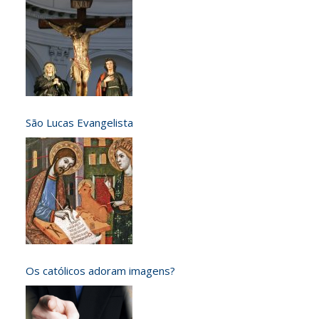
São Lucas Evangelista
Os católicos adoram imagens?