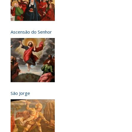
Ascensão do Senhor
São Jorge