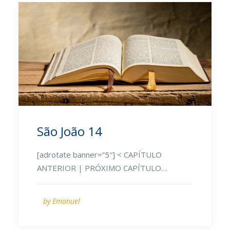
São João 14
[adrotate banner=”5″] < CAPÍTULO
ANTERIOR | PRÓXIMO CAPÍTULO…
by Emanuel