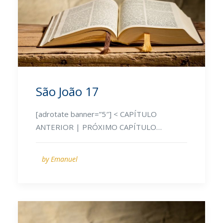
São João 17
[adrotate banner=”5″] < CAPÍTULO
ANTERIOR | PRÓXIMO CAPÍTULO…
by Emanuel