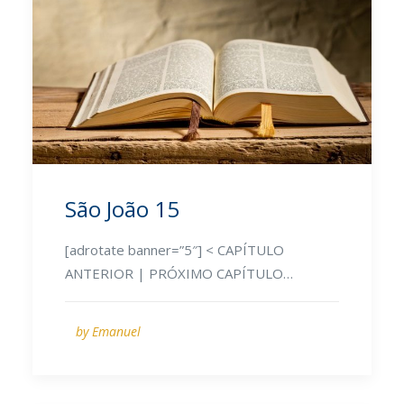
São João 15
[adrotate banner=”5″] < CAPÍTULO
ANTERIOR | PRÓXIMO CAPÍTULO…
by Emanuel