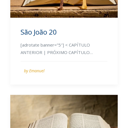
São João 20
[adrotate banner=”5″] < CAPÍTULO
ANTERIOR | PRÓXIMO CAPÍTULO…
by Emanuel