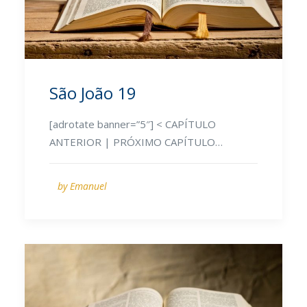
São João 19
[adrotate banner=”5″] < CAPÍTULO
ANTERIOR | PRÓXIMO CAPÍTULO…
by Emanuel