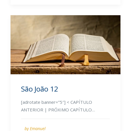
São João 12
[adrotate banner=”5″] < CAPÍTULO
ANTERIOR | PRÓXIMO CAPÍTULO…
by Emanuel