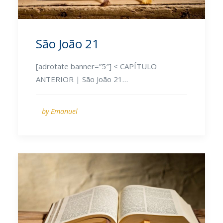
São João 21
[adrotate banner=”5″] < CAPÍTULO
ANTERIOR | São João 21…
by Emanuel