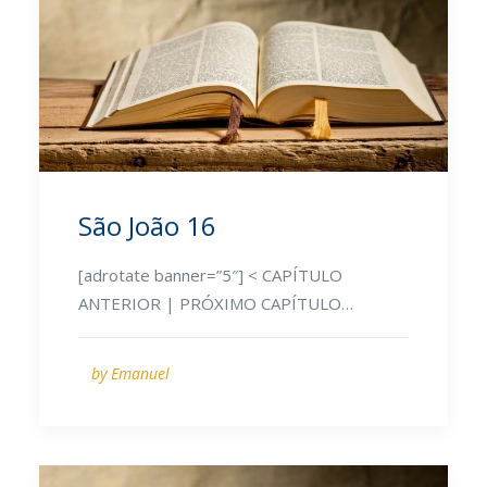
São João 16
[adrotate banner=”5″] < CAPÍTULO
ANTERIOR | PRÓXIMO CAPÍTULO…
by Emanuel