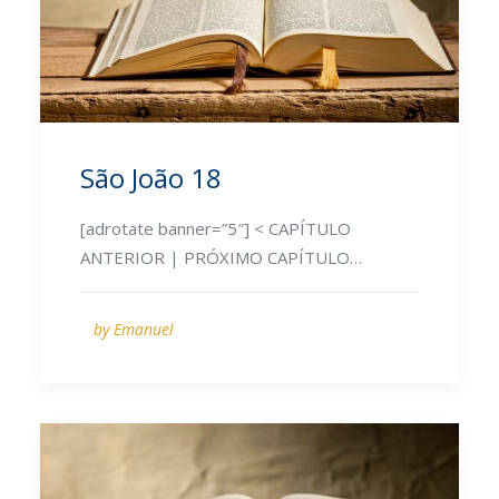
São João 18
[adrotate banner=”5″] < CAPÍTULO
ANTERIOR | PRÓXIMO CAPÍTULO…
by Emanuel