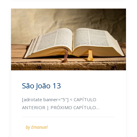
São João 13
[adrotate banner=”5″] < CAPÍTULO
ANTERIOR | PRÓXIMO CAPÍTULO…
by Emanuel