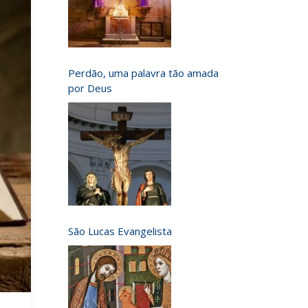
Perdão, uma palavra tão amada
por Deus
São Lucas Evangelista