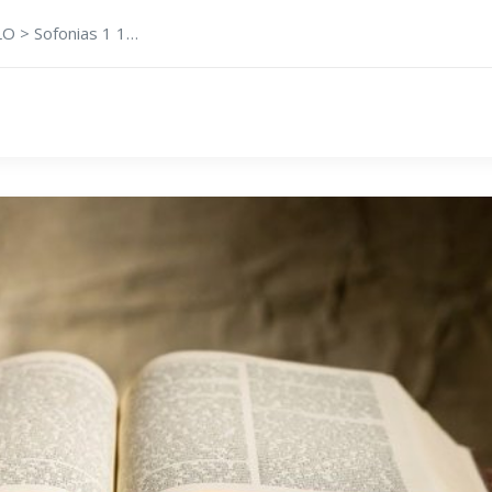
O > Sofonias 1 1…