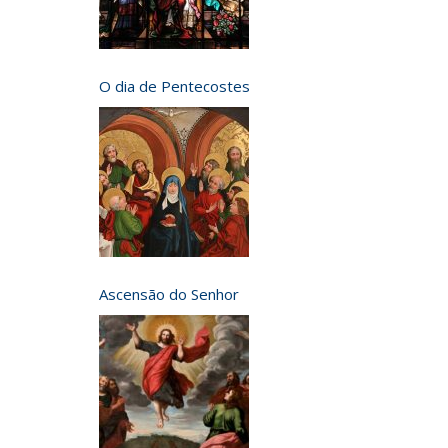
O dia de Pentecostes
Ascensão do Senhor