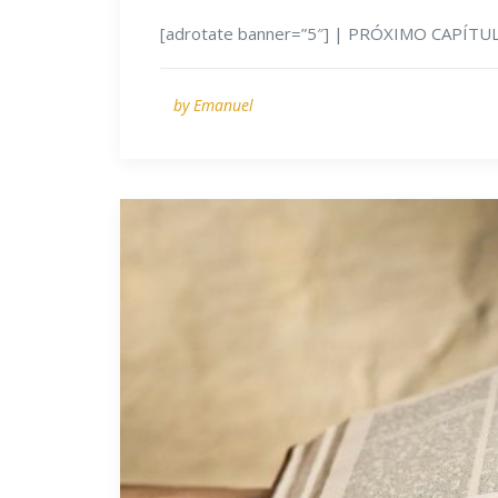
[adrotate banner=”5″] | PRÓXIMO CAPÍTUL
by Emanuel