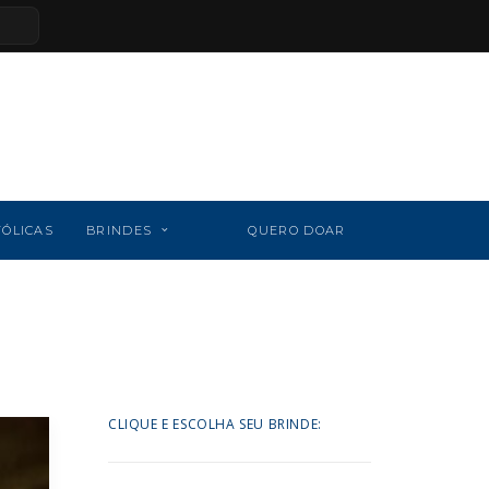
TÓLICAS
BRINDES
QUERO DOAR
CLIQUE E ESCOLHA SEU BRINDE: