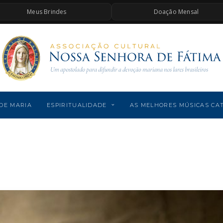
Meus Brindes
Doação Mensal
DE MARIA
ESPIRITUALIDADE
AS MELHORES MÚSICAS CA