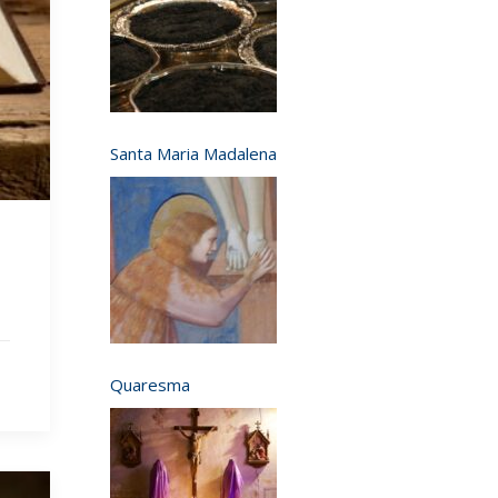
Santa Maria Madalena
Quaresma