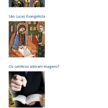
São Lucas Evangelista
Os católicos adoram imagens?