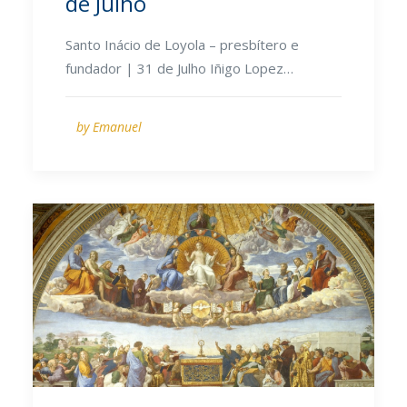
de Julho
Santo Inácio de Loyola – presbítero e
fundador | 31 de Julho Iñigo Lopez…
by Emanuel