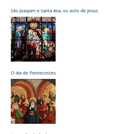
São Joaquim e Santa Ana, os avós de Jesus
O dia de Pentecostes