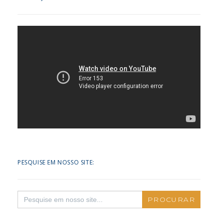
PESQUISE EM NOSSO SITE:
Search
for: