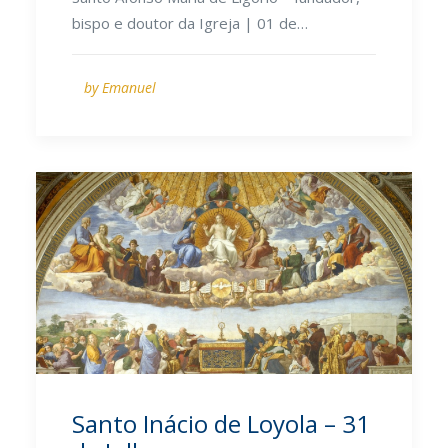
bispo e doutor da Igreja | 01 de…
by Emanuel
Santo Inácio de Loyola – 31