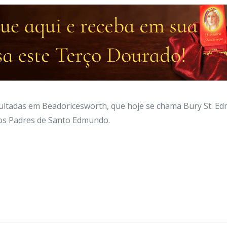
ultadas em Beadoricesworth, que hoje se chama Bury St. Ed
os Padres de Santo Edmundo.