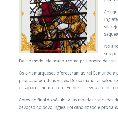
Aos qu
Inglat
vilare
saquea
No ano
seu po
Desse modo, ele acabou como prisioneiro de seus
Os dinamarqueses ofereceram ao rei Edmundo a poss
proposta por duas vezes. Dessa maneira, selou s
desaparecimento do rei Edmundo levou ao fim o re
Antes do final do século IX, as moedas cunhadas 
devoção do povo inglês. Foi canonizado e procla