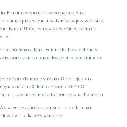
ório. Era um tempo duríssimo para toda a
ros dinamarqueses que invadiam a saqueavam seus
ne, Ivarr e Ubba. Em suas investidas, além de
ilas.
 nos domínios do rei Edmundo. Para defender
s invasores, mais equipados e em maior número.
 e se proclamasse vassalo. O rei rejeitou a
pagãos no dia 20 de novembro de 870. O
ome, e o jovem rei morto tornou-se uma bandeira.
 A sua veneração tornou-se o culto de maior
 devotos no dia de sua morte.