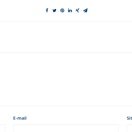
E-mail
Si