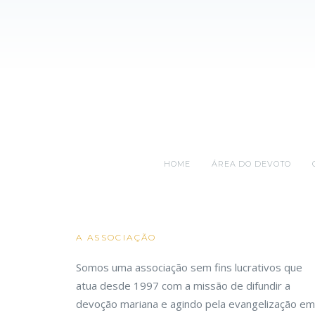
HOME
ÁREA DO DEVOTO
A ASSOCIAÇÃO
Somos uma associação sem fins lucrativos que
atua desde 1997 com a missão de difundir a
devoção mariana e agindo pela evangelização em