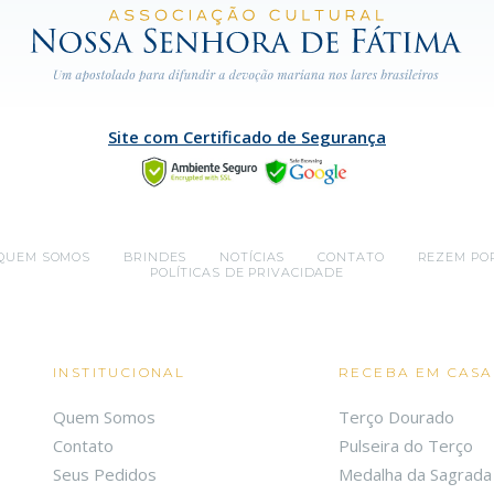
Site com Certificado de Segurança
QUEM SOMOS
BRINDES
NOTÍCIAS
CONTATO
REZEM PO
POLÍTICAS DE PRIVACIDADE
INSTITUCIONAL
RECEBA EM CASA
Quem Somos
Terço Dourado
Contato
Pulseira do Terço
Seus Pedidos
Medalha da Sagrada 