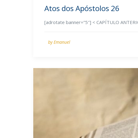
Atos dos Apóstolos 26
[adrotate banner=”5″] < CAPÍTULO ANTE
by Emanuel