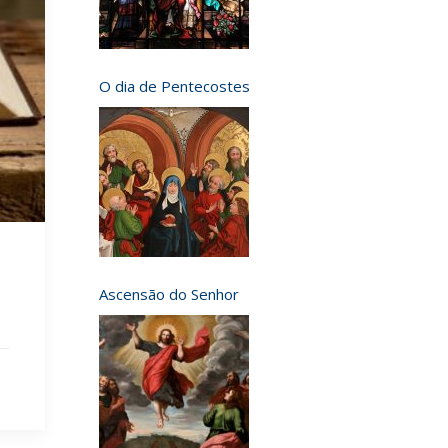
O dia de Pentecostes
Ascensão do Senhor