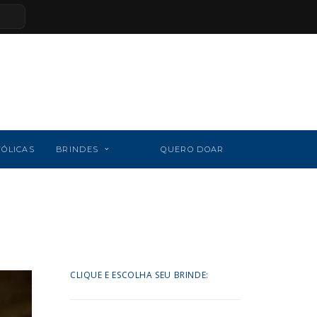
TÓLICAS
BRINDES
QUERO DOAR
CLIQUE E ESCOLHA SEU BRINDE: