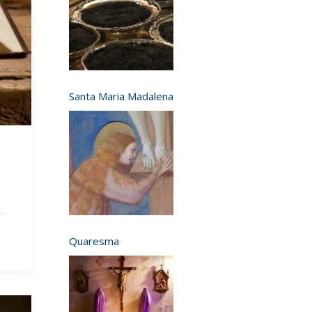
Santa Maria Madalena
Quaresma