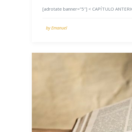
[adrotate banner=”5″] < CAPÍTULO ANTERI
by Emanuel