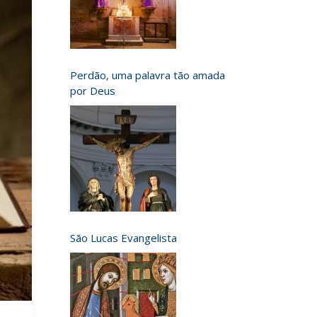
Perdão, uma palavra tão amada
por Deus
São Lucas Evangelista