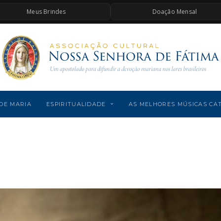
Meus Brindes
Doação Mensal
DE MARIA
ESPIRITUALIDADE
AS MELHORES MÚSICAS CA