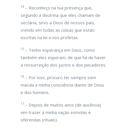
14
– Reconheço na tua presença que,
segundo a doutrina que eles chamam de
sectária, sirvo a Deus de nossos pais,
crendo em todas as coisas que estão
escritas na lei e nos profetas.
15
– Tenho esperança em Deus, como
também eles esperam, de que há de haver
a ressurreição dos justos e dos pecadores.
16
– Por isso, procuro ter sempre sem
mácula a minha consciência diante de Deus
e dos homens.
17
– Depois de muitos anos (de ausência)
vim trazer à minha nação esmolas e
oferendas (rituais).