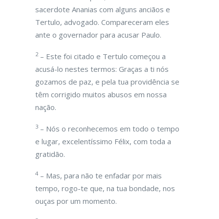
sacerdote Ananias com alguns anciãos e
Tertulo, advogado. Compareceram eles
ante o governador para acusar Paulo.
2
– Este foi citado e Tertulo começou a
acusá-lo nestes termos: Graças a ti nós
gozamos de paz, e pela tua providência se
têm corrigido muitos abusos em nossa
nação.
3
– Nós o reconhecemos em todo o tempo
e lugar, excelentíssimo Félix, com toda a
gratidão.
4
– Mas, para não te enfadar por mais
tempo, rogo-te que, na tua bondade, nos
ouças por um momento.