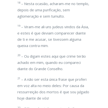
18
– Nesta ocasião, acharam-me no templo,
depois de uma purificação, sem
aglomeração e sem tumulto.
19
– Viram-me ali uns judeus vindos da Ásia,
e estes é que deviam comparecer diante
de ti e me acusar, se tivessem alguma
queixa contra mim.
20
– Ou digam estes aqui que crime terão
achado em mim, quando eu compareci
diante do Grande Conselho.
21
– A não ser esta única frase que proferi
em voz alta no meio deles: Por causa da
ressurreição dos mortos é que sou julgado
hoje diante de vós!
22