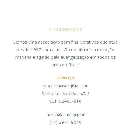
A ASSOCIAÇÃO
Somos uma associação sem fins lucrativos que atua
desde 1997 com a missão de difundir a devoção
mariana e agindo pela evangelização em todos os
lares do Brasil.
Endereço
Rua Francisca Júlia, 290
Santana – São Paulo/SP
CEP 02403-010
acnsf@acnsf.org.br
(11) 2971-9040