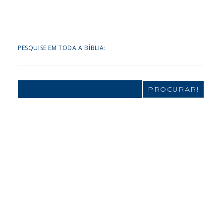
PESQUISE EM TODA A BÍBLIA:
Search
for: