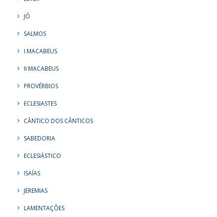
JÓ
SALMOS
I MACABEUS
II MACABEUS
PROVÉRBIOS
ECLESIASTES
CÂNTICO DOS CÂNTICOS
SABEDORIA
ECLESIÁSTICO
ISAÍAS
JEREMIAS
LAMENTAÇÕES