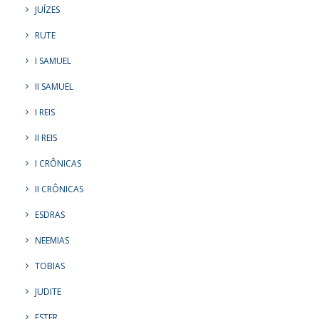
JUÍZES
RUTE
I SAMUEL
II SAMUEL
I REIS
II REIS
I CRÔNICAS
II CRÔNICAS
ESDRAS
NEEMIAS
TOBIAS
JUDITE
ESTER