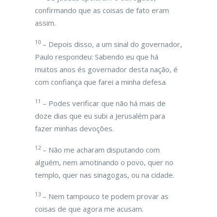
confirmando que as coisas de fato eram
assim.
10
– Depois disso, a um sinal do governador,
Paulo respondeu: Sabendo eu que há
muitos anos és governador desta nação, é
com confiança que farei a minha defesa.
11
– Podes verificar que não há mais de
doze dias que eu subi a Jerusalém para
fazer minhas devoções.
12
– Não me acharam disputando com
alguém, nem amotinando o povo, quer no
templo, quer nas sinagogas, ou na cidade.
13
– Nem tampouco te podem provar as
coisas de que agora me acusam.