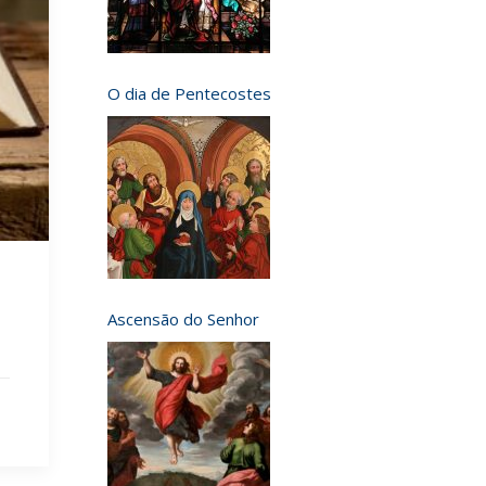
O dia de Pentecostes
Ascensão do Senhor