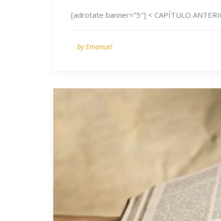
[adrotate banner=”5″] < CAPÍTULO ANTE
by Emanuel