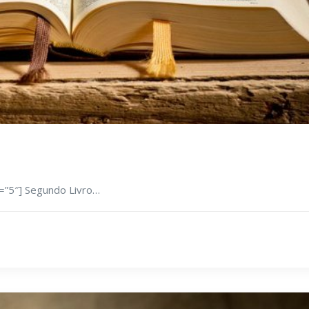
”5″] Segundo Livro…