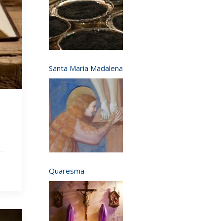
Santa Maria Madalena
Quaresma