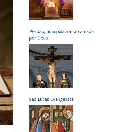
Perdão, uma palavra tão amada
por Deus
São Lucas Evangelista