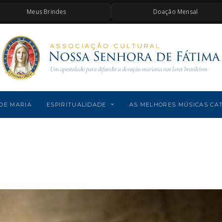
Meus Brindes
Doação Mensal
DE MARIA
ESPIRITUALIDADE
AS MELHORES MÚSICAS CA