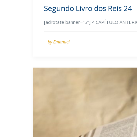
Segundo Livro dos Reis 24
[adrotate banner=”5″] < CAPÍTULO ANTE
by Emanuel