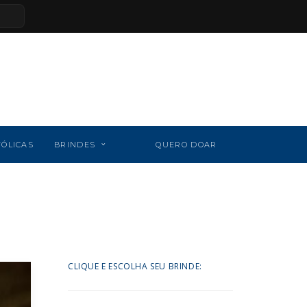
TÓLICAS
BRINDES
QUERO DOAR
CLIQUE E ESCOLHA SEU BRINDE: