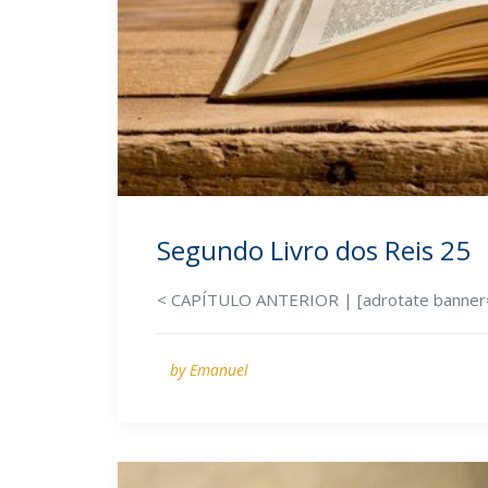
Segundo Livro dos Reis 25
< CAPÍTULO ANTERIOR | [adrotate banner=
by Emanuel