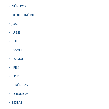
NÚMEROS
DEUTERONÔMIO
JOSUÉ
JUÍZES
RUTE
I SAMUEL
II SAMUEL
I REIS
II REIS
I CRÔNICAS
II CRÔNICAS
ESDRAS