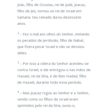
Joás, filho de Ocozias, rei de Judá, Joacaz,
filho de Jeú, tornou-se rei de Israel em
Samaria. Seu reinado durou dezessete
anos.
2
– Fez o mal aos olhos do Senhor, imitando
os pecados de Jeroboão, filho de Nabat,
que fizera pecar Israel e não se desviou
deles.
3
– Por isso a cólera do Senhor acendeu-se
contra Israel, e ele entregou-o nas mãos de
Hazael, rei da Síria, e de Ben-Hadad, filho
de Hazael, durante todo esse período.
4
– Mas Joacaz rogou ao Senhor e o Senhor,
vendo como os filhos de Israel eram
oprimidos pelo rei da Síria, ouviu-o,