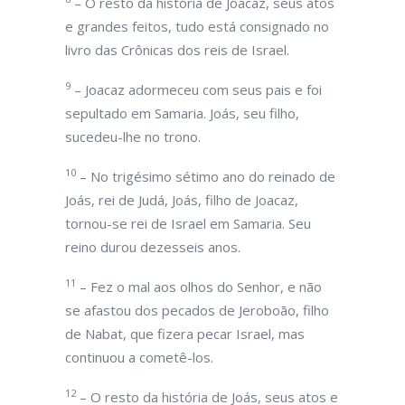
– O resto da história de Joacaz, seus atos
e grandes feitos, tudo está consignado no
livro das Crônicas dos reis de Israel.
9
– Joacaz adormeceu com seus pais e foi
sepultado em Samaria. Joás, seu filho,
sucedeu-lhe no trono.
10
– No trigésimo sétimo ano do reinado de
Joás, rei de Judá, Joás, filho de Joacaz,
tornou-se rei de Israel em Samaria. Seu
reino durou dezesseis anos.
11
– Fez o mal aos olhos do Senhor, e não
se afastou dos pecados de Jeroboão, filho
de Nabat, que fizera pecar Israel, mas
continuou a cometê-los.
12
– O resto da história de Joás, seus atos e