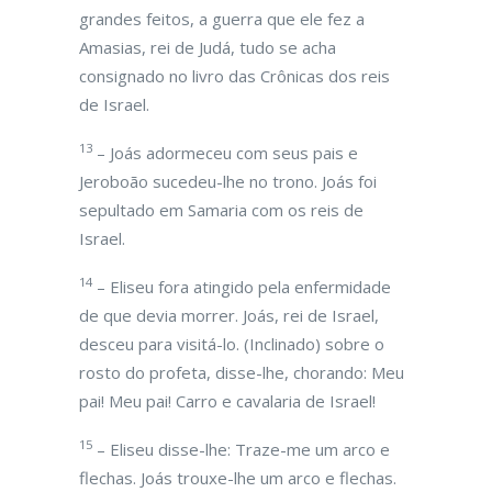
grandes feitos, a guerra que ele fez a
Amasias, rei de Judá, tudo se acha
consignado no livro das Crônicas dos reis
de Israel.
13
– Joás adormeceu com seus pais e
Jeroboão sucedeu-lhe no trono. Joás foi
sepultado em Samaria com os reis de
Israel.
14
– Eliseu fora atingido pela enfermidade
de que devia morrer. Joás, rei de Israel,
desceu para visitá-lo. (Inclinado) sobre o
rosto do profeta, disse-lhe, chorando: Meu
pai! Meu pai! Carro e cavalaria de Israel!
15
– Eliseu disse-lhe: Traze-me um arco e
flechas. Joás trouxe-lhe um arco e flechas.