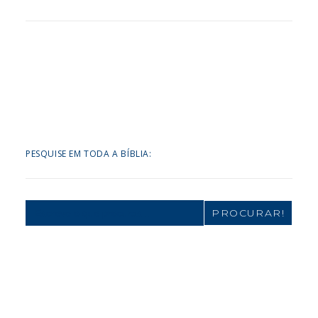
PESQUISE EM TODA A BÍBLIA:
Search
for: