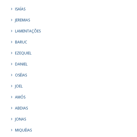
ISAÍAS
JEREMIAS
LAMENTAÇÕES
BARUC
EZEQUIEL
DANIEL
OSÉIAS
JOEL
AMÓS
ABDIAS
JONAS
MIQUÉIAS