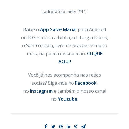
[adrotate banner=”4″]
Baixe o
App Salve Maria!
para Android
ou IOS e tenha a Bíblia, a Liturgia Diária,
o Santo do dia, livro de orações e muito
mais, na palma de sua mão.
CLIQUE
AQUI!
Você já nos acompanha nas redes
socias? Siga-nos no
Facebook
,
no
Instagram
e também o nosso canal
no
Youtube
.