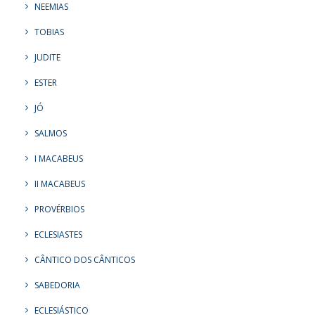
NEEMIAS
TOBIAS
JUDITE
ESTER
JÓ
SALMOS
I MACABEUS
II MACABEUS
PROVÉRBIOS
ECLESIASTES
CÂNTICO DOS CÂNTICOS
SABEDORIA
ECLESIÁSTICO