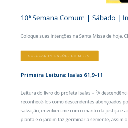
10ª Semana Comum | Sábado | Im
Coloque suas intenções na Santa Missa de hoje. C
COLOCAR INTENÇÕES NA MISSA!
Primeira Leitura: Isaías 61,9-11
9
Leitura do livro do profeta Isaías –
A descendênci
reconhecê-los como descendentes abençoados po
salvação, envolveu-me com o manto da justiça e
planta e o jardim faz germinar a semente, assim o 