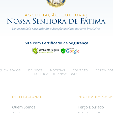
Site com Certificado de Segurança
QUEM SOMOS
BRINDES
NOTÍCIAS
CONTATO
REZEM PO
POLÍTICAS DE PRIVACIDADE
INSTITUCIONAL
RECEBA EM CASA
Quem Somos
Terço Dourado