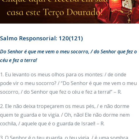
Salmo Responsorial: 120(121)
Do Senhor é que me vem o meu socorro, / do Senhor que fez o
céu e fez a terra!
1. Eu levanto os meus olhos para os montes: / de onde
pode vir o meu socorro? / “Do Senhor é que me vem o meu
socorro, / do Senhor que fez o céu e fez a terra!” – R.
2. Ele não deixa tropeçarem os meus pés, / e não dorme
quem te guarda e te vigia. / Oh, não! Ele não dorme nem
cochila, / aquele que é o guarda de Israel! – R.
3. O Senhor é o teu guarda, o teu vigia, / é uma sombra