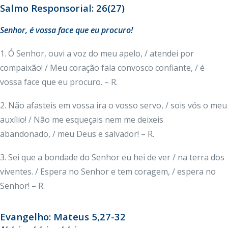
Salmo Responsorial: 26(27)
Senhor, é vossa face que eu procuro!
1. Ó Senhor, ouvi a voz do meu apelo, / atendei por
compaixão! / Meu coração fala convosco confiante, / é
vossa face que eu procuro. – R.
2. Não afasteis em vossa ira o vosso servo, / sois vós o meu
auxílio! / Não me esqueçais nem me deixeis
abandonado, / meu Deus e salvador! – R.
3. Sei que a bondade do Senhor eu hei de ver / na terra dos
viventes. / Espera no Senhor e tem coragem, / espera no
Senhor! – R.
Evangelho: Mateus 5,27-32