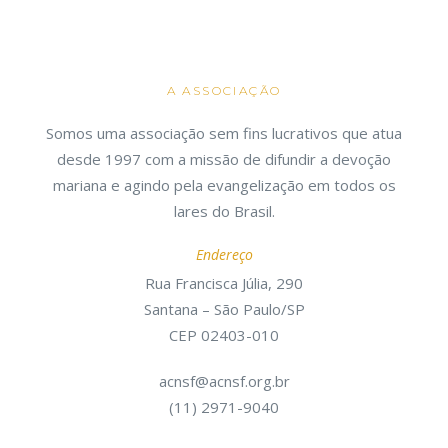
A ASSOCIAÇÃO
Somos uma associação sem fins lucrativos que atua
desde 1997 com a missão de difundir a devoção
mariana e agindo pela evangelização em todos os
lares do Brasil.
Endereço
Rua Francisca Júlia, 290
Santana – São Paulo/SP
CEP 02403-010
acnsf@acnsf.org.br
(11) 2971-9040