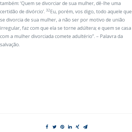
também: ‘Quem se divorciar de sua mulher, dê-lhe uma
32
certidão de divórcio’.
Eu, porém, vos digo, todo aquele que
se divorcia de sua mulher, a não ser por motivo de união
irregular, faz com que ela se torne adúltera; e quem se casa
com a mulher divorciada comete adultério”. – Palavra da
salvação.