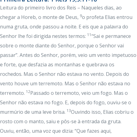
Leitura do primeiro livro dos Reis – Naqueles dias, ao
9
chegar a Horeb, o monte de Deus,
o profeta Elias entrou
numa gruta, onde passou a noite. E eis que a palavra do
11
Senhor lhe foi dirigida nestes termos:
“Sai e permanece
sobre o monte diante do Senhor, porque o Senhor vai
passar”. Antes do Senhor, porém, veio um vento impetuoso
e forte, que desfazia as montanhas e quebrava os
rochedos. Mas o Senhor não estava no vento. Depois do
vento houve um terremoto. Mas o Senhor não estava no
12
terremoto.
Passado o terremoto, veio um fogo. Mas o
Senhor não estava no fogo. E, depois do fogo, ouviu-se o
13
murmúrio de uma leve brisa.
Ouvindo isso, Elias cobriu o
rosto com o manto, saiu e pôs-se à entrada da gruta.
Ouviu, então, uma voz que dizia: “Que fazes aqui,