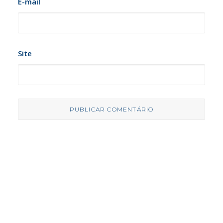
E-mail
Site