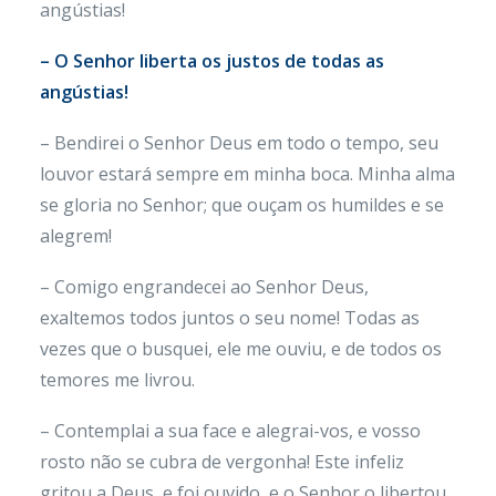
angústias!
– O Senhor liberta os justos de todas as
angústias!
– Bendirei o Senhor Deus em todo o tempo, seu
louvor estará sempre em minha boca. Minha alma
se gloria no Senhor; que ouçam os humildes e se
alegrem!
– Comigo engrandecei ao Senhor Deus,
exaltemos todos juntos o seu nome! Todas as
vezes que o busquei, ele me ouviu, e de todos os
temores me livrou.
– Contemplai a sua face e alegrai-vos, e vosso
rosto não se cubra de vergonha! Este infeliz
gritou a Deus, e foi ouvido, e o Senhor o libertou