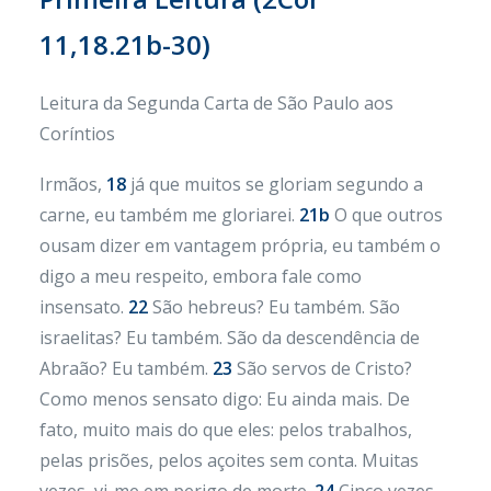
11,18.21b-30)
Leitura da Segunda Carta de São Paulo aos
Coríntios
Irmãos,
18
já que muitos se gloriam segundo a
carne, eu também me gloriarei.
21b
O que outros
ousam dizer em vantagem própria, eu também o
digo a meu respeito, embora fale como
insensato.
22
São hebreus? Eu também. São
israelitas? Eu também. São da descendência de
Abraão? Eu também.
23
São servos de Cristo?
Como menos sensato digo: Eu ainda mais. De
fato, muito mais do que eles: pelos trabalhos,
pelas prisões, pelos açoites sem conta. Muitas