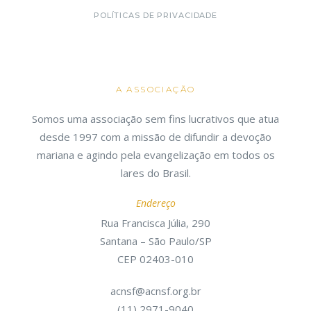
POLÍTICAS DE PRIVACIDADE
A ASSOCIAÇÃO
Somos uma associação sem fins lucrativos que atua
desde 1997 com a missão de difundir a devoção
mariana e agindo pela evangelização em todos os
lares do Brasil.
Endereço
Rua Francisca Júlia, 290
Santana – São Paulo/SP
CEP 02403-010
acnsf@acnsf.org.br
(11) 2971-9040