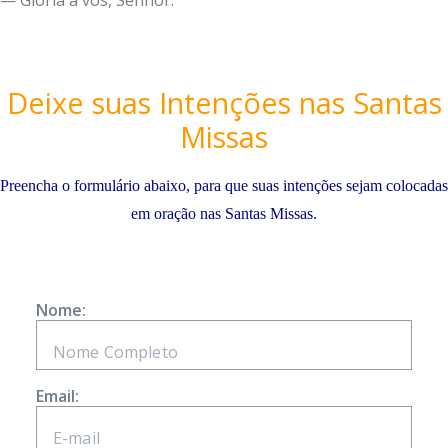
— Glória a vós, Senhor.
Deixe suas Intenções nas Santas
Missas
Preencha o formulário abaixo, para que suas intenções sejam colocadas
em oração nas Santas Missas.
Nome:
Email: