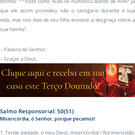
termos:
“Viste como Acab se humilhou diante de mim? J
que ele assim procedeu, não o castigarei durante a sua
vida, mas nos dias de seu filho enviarei a desgraça sobre a
sua família”.
– Palavra do Senhor.
– Graças a Deus.
Salmo Responsorial: 50(51)
Misericórdia, ó Senhor, porque pecamos!
1. Tende piedade, ó meu Deus, misericórdia! / Na imensidão