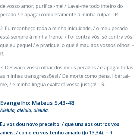
de vosso amor, purificai-me! / Lavai-me todo inteiro do
pecado / e apagai completamente a minha culpa! – R.
2. Eu reconheço toda a minha iniquidade, / o meu pecado
está sempre à minha frente. / Foi contra vós, só contra vós,
que eu pequei / e pratiquei o que é mau aos vossos olhos! –
R.
3. Desviai o vosso olhar dos meus pecados / e apagai todas
as minhas transgressões! / Da morte como pena, libertai-
me, / e minha língua exaltará vossa justiça! – R.
Evangelho: Mateus 5,43-48
Aleluia, aleluia, aleluia.
Eu vos dou novo preceito: / que uns aos outros vos
ameis, / como eu vos tenho amado (Jo 13,34). – R.