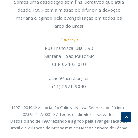
Somos uma associação sem fins lucrativos que atua
desde 1997 com a missão de difundir a devoção
mariana e agindo pela evangelização em todos os
lares do Brasil.
Endereço
Rua Francisca Júlia, 290
Santana – São Paulo/SP
CEP 02403-010
acnsf@acnsf.org.br
(11) 2971-9040
1997 – 2019 © Associação Cultural Nossa Senhora de Fátima –
02.090.452/0001-37. Todos os direitos reservados.
Desde o ano de 1997 rezando e agindo pela evangelização do
Brasil e divulgação da Mensagem de Nossa Senhora de Fátima!