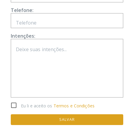
Telefone:
Intenções:
Eu li e aceito os
Termos e Condições
SALVAR