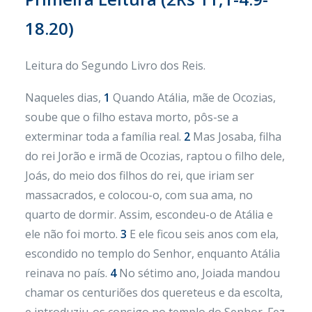
18.20)
Leitura do Segundo Livro dos Reis.
Naqueles dias,
1
Quando Atália, mãe de Ocozias,
soube que o filho estava morto, pôs-se a
exterminar toda a família real.
2
Mas Josaba, filha
do rei Jorão e irmã de Ocozias, raptou o filho dele,
Joás, do meio dos filhos do rei, que iriam ser
massacrados, e colocou-o, com sua ama, no
quarto de dormir. Assim, escondeu-o de Atália e
ele não foi morto.
3
E ele ficou seis anos com ela,
escondido no templo do Senhor, enquanto Atália
reinava no país.
4
No sétimo ano, Joiada mandou
chamar os centuriões dos quereteus e da escolta,