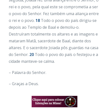
seguida, Joiada fez uma aliança entre o Senhor, o
rei e o povo, pela qual este se comprometia a ser
o povo do Senhor. Fez também uma aliança entre
o rei e o povo.
18
Todo o povo do país dirigiu-se
depois ao Templo de Baal e demoliu-o.
Destruíram totalmente os altares e as imagens e
mataram Matã, sacerdote de Baal, diante dos
altares. E o sacerdote Joiada pôs guardas na casa
do Senhor.
20
Todo o povo do país o festejou e a
cidade manteve-se calma.
– Palavra do Senhor.
– Graças a Deus.