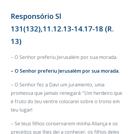
Responsório
Sl
131(132),11.12.13-14.17-18 (R.
13)
– O Senhor preferiu Jerusalém por sua morada.
– O Senhor preferiu Jerusalém por sua morada.
– O Senhor fez a Davi um juramento, uma
promessa que jamais renegará: “Um herdeiro que
é fruto do teu ventre colocarei sobre o trono em
teu lugar!
– Se teus filhos conservarem minha Aliança e os
preceitos que lhes dei a conhecer, os filhos deles