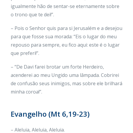
igualmente hão de sentar-se eternamente sobre
o trono que te dei!”.
– Pois o Senhor quis para si Jerusalém e a desejou
para que fosse sua morada: “Eis o lugar do meu
repouso para sempre, eu fico aqui: este é o lugar
que preferi!”.
– “De Davi farei brotar um forte Herdeiro,
acenderei ao meu Ungido uma lâmpada. Cobrirei
de confusão seus inimigos, mas sobre ele brilhará
minha coroa!”.
Evangelho (
Mt 6,19-23)
– Aleluia, Aleluia, Aleluia.