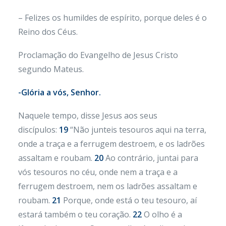
– Felizes os humildes de espírito, porque deles é o
Reino dos Céus.
Proclamação do Evangelho de Jesus Cristo
segundo Mateus.
-Glória a vós, Senhor.
Naquele tempo, disse Jesus aos seus
discípulos:
19
“Não junteis tesouros aqui na terra,
onde a traça e a ferrugem destroem, e os ladrões
assaltam e roubam.
20
Ao contrário, juntai para
vós tesouros no céu, onde nem a traça e a
ferrugem destroem, nem os ladrões assaltam e
roubam.
21
Porque, onde está o teu tesouro, aí
estará também o teu coração.
22
O olho é a