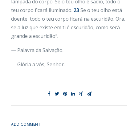
lâmpada do corpo. Se o teu olho é sadio, todo o
teu corpo ficará iluminado.
23
Se o teu olho está
doente, todo o teu corpo ficará na escuridão. Ora,
se a luz que existe em ti é escuridão, como será
grande a escuridão”.
— Palavra da Salvação.
— Glória a vós, Senhor.
ADD COMMENT