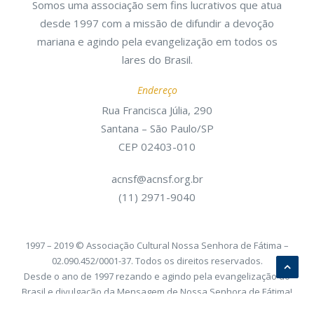
Somos uma associação sem fins lucrativos que atua
desde 1997 com a missão de difundir a devoção
mariana e agindo pela evangelização em todos os
lares do Brasil.
Endereço
Rua Francisca Júlia, 290
Santana – São Paulo/SP
CEP 02403-010
acnsf@acnsf.org.br
(11) 2971-9040
1997 – 2019 © Associação Cultural Nossa Senhora de Fátima –
02.090.452/0001-37. Todos os direitos reservados.
Desde o ano de 1997 rezando e agindo pela evangelização do
Brasil e divulgação da Mensagem de Nossa Senhora de Fátima!