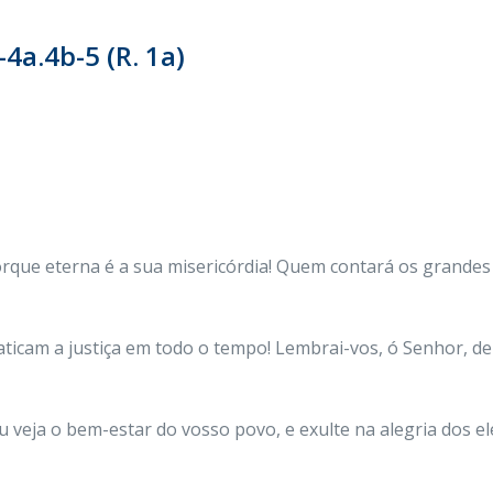
4a.4b-5 (R. 1a)
orque eterna é a sua misericórdia! Quem contará os grande
aticam a justiça em todo o tempo! Lembrai-vos, ó Senhor, d
u veja o bem-estar do vosso povo, e exulte na alegria dos e