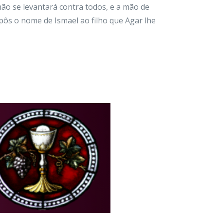
o se levantará contra todos, e a mão de
 pôs o nome de Ismael ao filho que Agar lhe