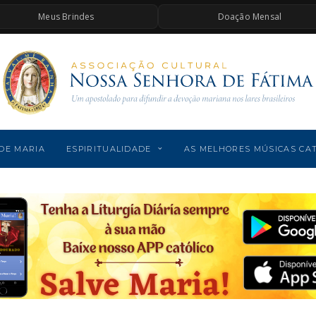
Meus Brindes
Doação Mensal
DE MARIA
ESPIRITUALIDADE
AS MELHORES MÚSICAS CA