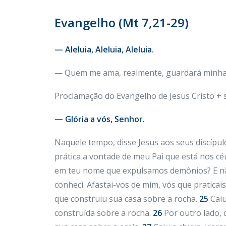
Evangelho (Mt 7,21-29)
— Aleluia, Aleluia, Aleluia.
— Quem me ama, realmente, guardará minha p
Proclamação do Evangelho de Jesus Cristo +
— Glória a vós, Senhor.
Naquele tempo, disse Jesus aos seus discípul
prática a vontade de meu Pai que está nos cé
em teu nome que expulsamos demônios? E nã
conheci. Afastai-vos de mim, vós que praticai
que construiu sua casa sobre a rocha.
25
Caiu
construída sobre a rocha.
26
Por outro lado,