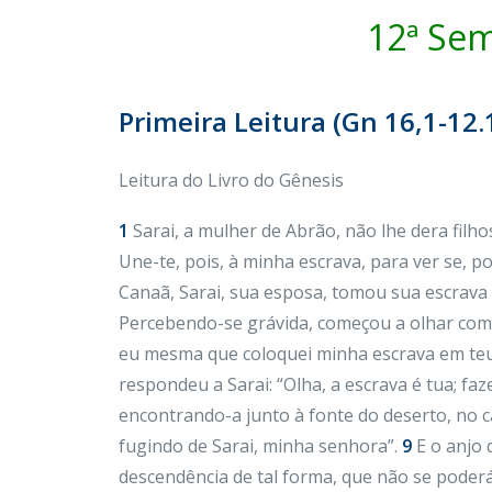
12ª Se
Primeira Leitura (Gn 16,1-12.
Leitura do Livro do Gênesis
1
Sarai, a mulher de Abrão, não lhe dera filh
Une-te, pois, à minha escrava, para ver se, po
Canaã, Sarai, sua esposa, tomou sua escrava
Percebendo-se grávida, começou a olhar com
eu mesma que coloquei minha escrava em teus 
respondeu a Sarai: “Olha, a escrava é tua; fa
encontrando-a junto à fonte do deserto, no c
fugindo de Sarai, minha senhora”.
9
E o anjo 
descendência de tal forma, que não se poderá