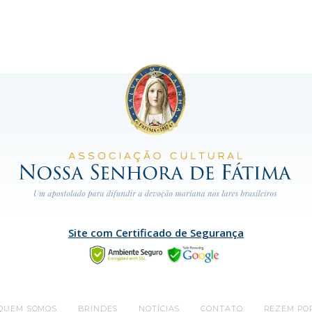
Site com Certificado de Segurança
QUEM SOMOS
BRINDES
NOTÍCIAS
CONTATO
REZEM PO