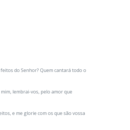
s feitos do Senhor? Quem cantará todo o
e mim, lembrai-vos, pelo amor que
leitos, e me glorie com os que são vossa