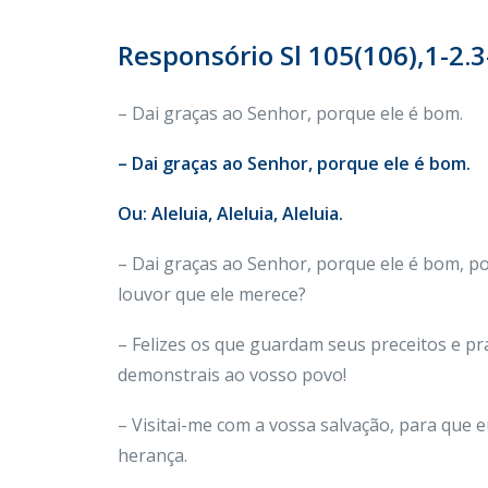
Responsório Sl 105(106),1-2.3-
– Dai graças ao Senhor, porque ele é bom.
– Dai graças ao Senhor, porque ele é bom.
Ou: Aleluia, Aleluia, Aleluia.
– Dai graças ao Senhor, porque ele é bom, p
louvor que ele merece?
– Felizes os que guardam seus preceitos e pr
demonstrais ao vosso povo!
– Visitai-me com a vossa salvação, para que e
herança.