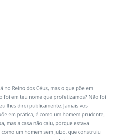
rá no Reino dos Céus, mas o que põe em
ão foi em teu nome que profetizamos? Não foi
u lhes direi publicamente: Jamais vos
 põe em prática, é como um homem prudente,
sa, mas a casa não caiu, porque estava
 é como um homem sem juízo, que construiu