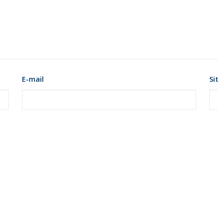
E-mail
Si