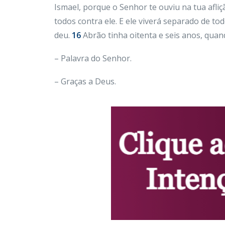
Ismael, porque o Senhor te ouviu na tua afliç
todos contra ele. E ele viverá separado de to
deu.
16
Abrão tinha oitenta e seis anos, quan
– Palavra do Senhor.
– Graças a Deus.