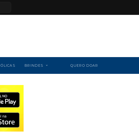
TÓLICAS
BRINDES
QUERO DOAR