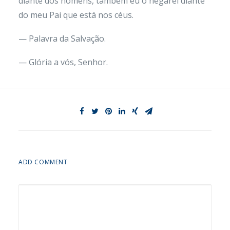
diante dos homens, também eu o negarei diante
do meu Pai que está nos céus.
— Palavra da Salvação.
— Glória a vós, Senhor.
ADD COMMENT