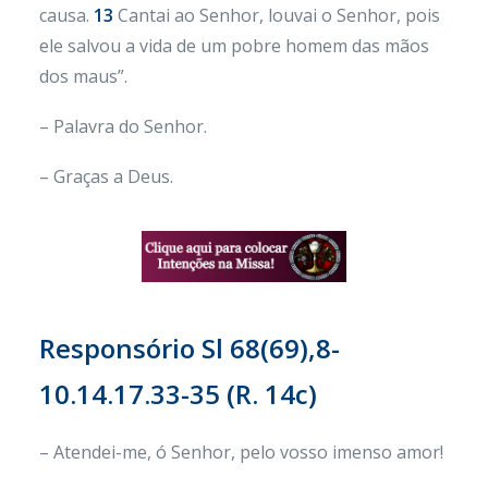
causa.
13
Cantai ao Senhor, louvai o Senhor, pois
ele salvou a vida de um pobre homem das mãos
dos maus”.
– Palavra do Senhor.
– Graças a Deus.
Responsório
Sl 68(69),8-
10.14.17.33-35 (R. 14c)
– Atendei-me, ó Senhor, pelo vosso imenso amor!