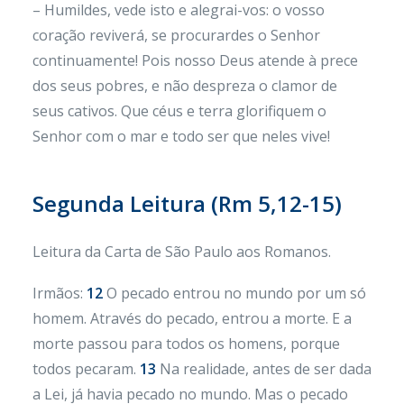
– Humildes, vede isto e alegrai-vos: o vosso
coração reviverá, se procurardes o Senhor
continuamente! Pois nosso Deus atende à prece
dos seus pobres, e não despreza o clamor de
seus cativos. Que céus e terra glorifiquem o
Senhor com o mar e todo ser que neles vive!
Segunda Leitura (
Rm 5,12-15)
Leitura da Carta de São Paulo aos Romanos.
Irmãos:
12
O pecado entrou no mundo por um só
homem. Através do pecado, entrou a morte. E a
morte passou para todos os homens, porque
todos pecaram.
13
Na realidade, antes de ser dada
a Lei, já havia pecado no mundo. Mas o pecado