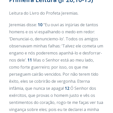
Leitura do Livro do Profeta Jeremias.
Jeremias disse:
10
“Eu ouvi as injúrias de tantos
homens e os vi espalhando o medo em redor:
‘Denunciai-o, denunciemo-lo’. Todos os amigos
observavam minhas falhas: ‘Talvez ele cometa um
engano e nós poderemos apanhá-lo e desforrar-
nos dele’.
11
Mas o Senhor está ao meu lado,
como forte guerreiro; por isso, os que me
perseguem cairão vencidos. Por não terem tido
êxito, eles se cobrirão de vergonha. Eterna
infâmia, que nunca se apaga!
12
Ó Senhor dos
exércitos, que provas o homem justo e vês os
sentimentos do coração, rogo-te me faças ver tua
vingança sobre eles; pois eu te declarei a minha