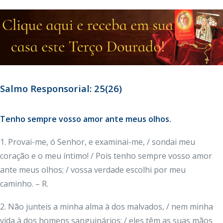
Salmo Responsorial: 25(26)
Tenho sempre vosso amor ante meus olhos.
1. Provai-me, ó Senhor, e examinai-me, / sondai meu
coração e o meu íntimo! / Pois tenho sempre vosso amor
ante meus olhos; / vossa verdade escolhi por meu
caminho. – R.
2. Não junteis a minha alma à dos malvados, / nem minha
vida à dos homens sanguinários; / eles têm as suas mãos