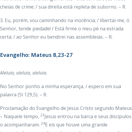
cheias de crime; / sua direita está repleta de suborno. – R.
3. Eu, porém, vou caminhando na inocência; / libertai-me, ó
Senhor, tende piedade! / Está firme o meu pé na estrada
certa; / ao Senhor eu bendirei nas assembleias. – R.
Evangelho: Mateus 8,23-27
Aleluia, aleluia, aleluia.
No Senhor ponho a minha esperança, / espero em sua
palavra (Sl 129,5). – R.
Proclamação do Evangelho de Jesus Cristo segundo Mateus
23
– Naquele tempo,
Jesus entrou na barca e seus discípulos
24
o acompanharam.
E eis que houve uma grande