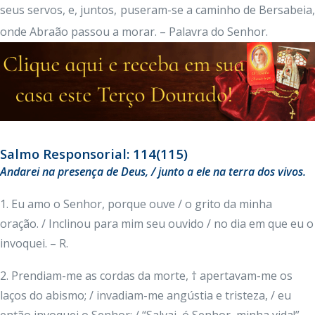
seus servos, e, juntos, puseram-se a caminho de Bersabeia,
onde Abraão passou a morar. – Palavra do Senhor.
Salmo Responsorial: 114(115)
Andarei na presença de Deus, / junto a ele na terra dos vivos.
1. Eu amo o Senhor, porque ouve / o grito da minha
oração. / Inclinou para mim seu ouvido / no dia em que eu o
invoquei. – R.
2. Prendiam-me as cordas da morte, † apertavam-me os
laços do abismo; / invadiam-me angústia e tristeza, / eu