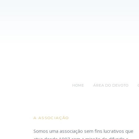
HOME
ÁREA DO DEVOTO
A ASSOCIAÇÃO
Somos uma associação sem fins lucrativos que