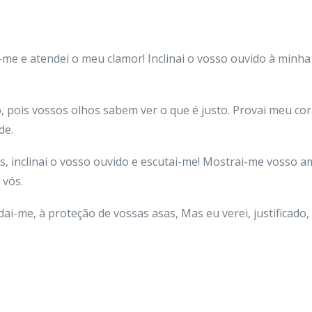
-me e atendei o meu clamor! Inclinai o vosso ouvido à minha
 pois vossos olhos sabem ver o que é justo. Provai meu cora
de.
 inclinai o vosso ouvido e escutai-me! Mostrai-me vosso amo
 vós.
ai-me, à proteção de vossas asas, Mas eu verei, justificado,