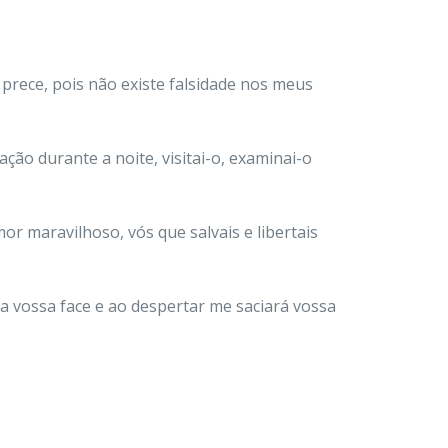
 prece, pois não existe falsidade nos meus
ção durante a noite, visitai-o, examinai-o
r maravilhoso, vós que salvais e libertais
 a vossa face e ao despertar me saciará vossa