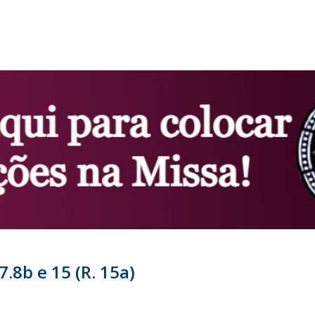
7.8b e 15 (R. 15a)