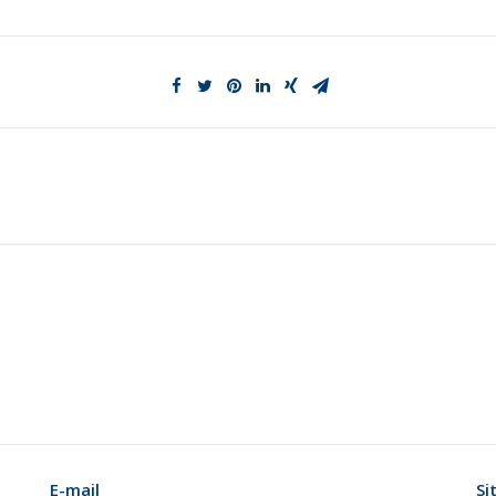
E-mail
Si