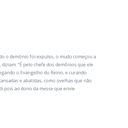
o o demônio foi expulso, o mudo começou a
 diziam: “É pelo chefe dos demônios que ele
regando o Evangelho do Reino, e curando
cansadas e abatidas, como ovelhas que não
i pois ao dono da messe que envie