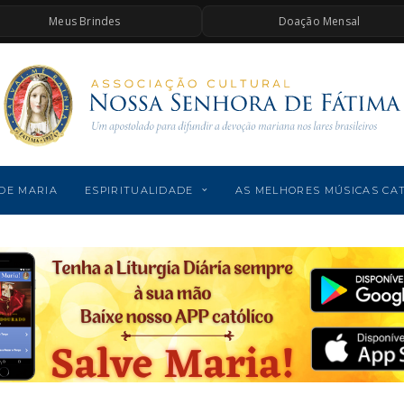
Meus Brindes
Doação Mensal
DE MARIA
ESPIRITUALIDADE
AS MELHORES MÚSICAS CA