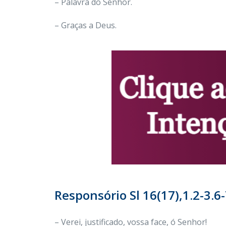
– Palavra do Senhor.
– Graças a Deus.
Responsório Sl 16(17),1.2-3.6-
– Verei, justificado, vossa face, ó Senhor!