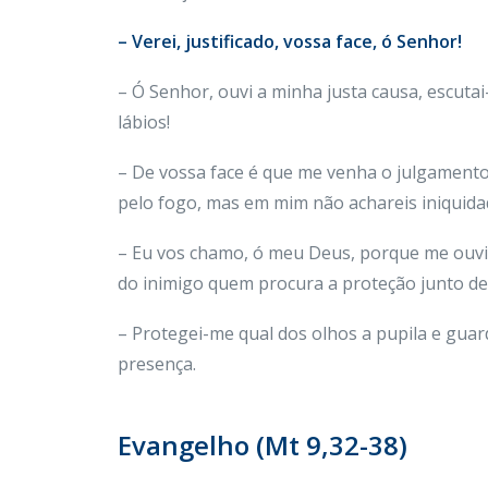
– Verei, justificado, vossa face, ó Senhor!
– Ó Senhor, ouvi a minha justa causa, escutai
lábios!
– De vossa face é que me venha o julgamento,
pelo fogo, mas em mim não achareis iniquida
– Eu vos chamo, ó meu Deus, porque me ouvis,
do inimigo quem procura a proteção junto de
– Protegei-me qual dos olhos a pupila e guard
presença.
Evangelho (Mt 9,32-38)