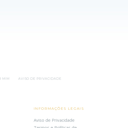
R MIM
AVISO DE PRIVACIDADE
INFORMAÇÕES LEGAIS
Aviso de Privacidade
Termos e Políticas de