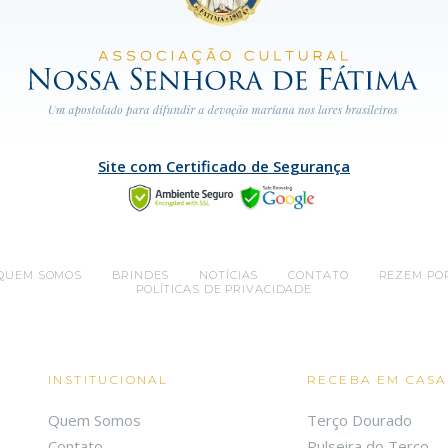
Site com Certificado de Segurança
QUEM SOMOS
BRINDES
NOTÍCIAS
CONTATO
REZEM PO
POLÍTICAS DE PRIVACIDADE
INSTITUCIONAL
RECEBA EM CASA
Quem Somos
Terço Dourado
Contato
Pulseira do Terço