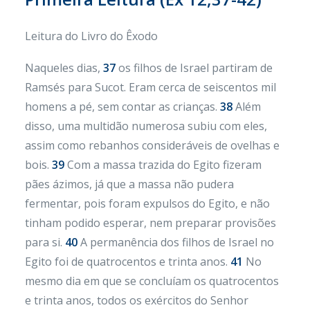
Leitura do Livro do Êxodo
Naqueles dias,
37
os filhos de Israel partiram de
Ramsés para Sucot. Eram cerca de seiscentos mil
homens a pé, sem contar as crianças.
38
Além
disso, uma multidão numerosa subiu com eles,
assim como rebanhos consideráveis de ovelhas e
bois.
39
Com a massa trazida do Egito fizeram
pães ázimos, já que a massa não pudera
fermentar, pois foram expulsos do Egito, e não
tinham podido esperar, nem preparar provisões
para si.
40
A permanência dos filhos de Israel no
Egito foi de quatrocentos e trinta anos.
41
No
mesmo dia em que se concluíam os quatrocentos
e trinta anos, todos os exércitos do Senhor