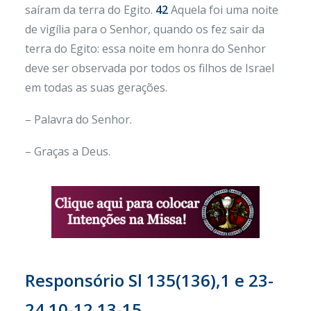
saíram da terra do Egito.
42
Aquela foi uma noite
de vigília para o Senhor, quando os fez sair da
terra do Egito: essa noite em honra do Senhor
deve ser observada por todos os filhos de Israel
em todas as suas gerações.
– Palavra do Senhor.
– Graças a Deus.
Responsório Sl 135(136),1 e 23-
24.10-12.13-15