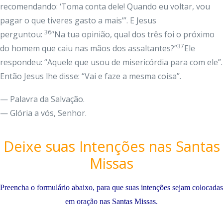
recomendando: ‘Toma conta dele! Quando eu voltar, vou
pagar o que tiveres gasto a mais’”. E Jesus
36
perguntou:
“Na tua opinião, qual dos três foi o próximo
37
do homem que caiu nas mãos dos assaltantes?”
Ele
respondeu: “Aquele que usou de misericórdia para com ele”.
Então Jesus lhe disse: “Vai e faze a mesma coisa”.
— Palavra da Salvação.
— Glória a vós, Senhor.
Deixe suas Intenções nas Santas
Missas
Preencha o formulário abaixo, para que suas intenções sejam colocadas
em oração nas Santas Missas.