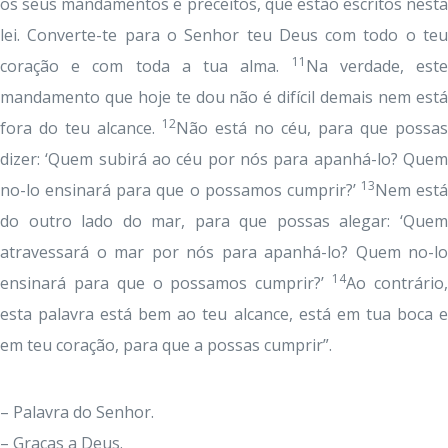
os seus mandamentos e preceitos, que estão escritos nesta
lei. Converte-te para o Senhor teu Deus com todo o teu
11
coração e com toda a tua alma.
Na verdade, est
mandamento que hoje te dou não é difícil demais nem está
12
fora do teu alcance.
Não está no céu, para que possas
dizer: ‘Quem subirá ao céu por nós para apanhá-lo? Quem
13
no-lo ensinará para que o possamos cumprir?’
Nem está
do outro lado do mar, para que possas alegar: ‘Quem
atravessará o mar por nós para apanhá-lo? Quem no-lo
14
ensinará para que o possamos cumprir?’
Ao contrário
esta palavra está bem ao teu alcance, está em tua boca e
em teu coração, para que a possas cumprir”.
– Palavra do Senhor.
– Graças a Deus.