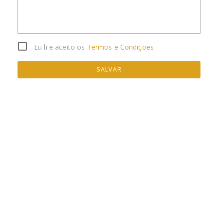
Eu li e aceito os
Termos e Condições
SALVAR