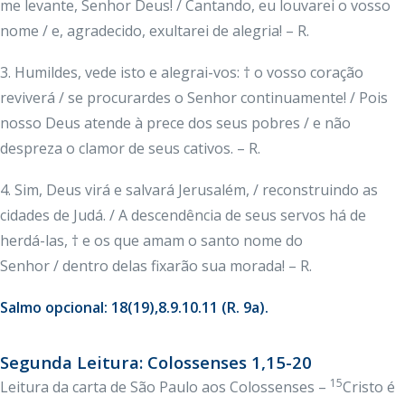
me levante, Senhor Deus! / Cantando, eu louvarei o vosso
nome / e, agradecido, exultarei de alegria! – R.
3. Humildes, vede isto e alegrai-vos: † o vosso coração
reviverá / se procurardes o Senhor continuamente! / Pois
nosso Deus atende à prece dos seus pobres / e não
despreza o clamor de seus cativos. – R.
4. Sim, Deus virá e salvará Jerusalém, / reconstruindo as
cidades de Judá. / A descendência de seus servos há de
herdá-las, † e os que amam o santo nome do
Senhor / dentro delas fixarão sua morada! – R.
Salmo opcional: 18(19),8.9.10.11 (R. 9a).
Segunda Leitura: Colossenses 1,15-20
15
Leitura da carta de São Paulo aos Colossenses –
Cristo é