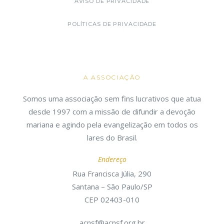
AVISO DE PRIVACIDADE
POLÍTICAS DE PRIVACIDADE
A ASSOCIAÇÃO
Somos uma associação sem fins lucrativos que atua
desde 1997 com a missão de difundir a devoção
mariana e agindo pela evangelização em todos os
lares do Brasil.
Endereço
Rua Francisca Júlia, 290
Santana – São Paulo/SP
CEP 02403-010
acnsf@acnsf.org.br