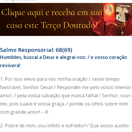
Salmo Responsorial: 68(69)
Humildes, buscai a Deus e alegrai-vos: / o vosso coração
reviverá!
1. Por isso elevo para vós minha oração / neste tempo
favorável, Senhor Deus! / Respondei-me pelo vosso imenso
amor, / pela vossa salvação que nunca falha! / Senhor, ouvi-
me, pois suave é vossa graça, / ponde os olhos sobre mim
com grande amor! – R.
2. Pobre de mim, sou infeliz e sofredor! / Que vosso auxílio