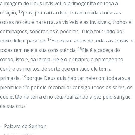
a imagem do Deus invisível, o primogênito de toda a
16
criação,
pois, por causa dele, foram criadas todas as
coisas no céu e na terra, as visíveis e as invisíveis, tronos e
dominações, soberanias e poderes. Tudo foi criado por
17
meio dele e para ele.
Ele existe antes de todas as coisas, e
18
todas têm nele a sua consistência.
Ele é a cabeça do
corpo, isto é, da Igreja. Ele é o princípio, o primogênito
dentre os mortos; de sorte que em tudo ele tem a
19
primazia,
porque Deus quis habitar nele com toda a sua
20
plenitude
e por ele reconciliar consigo todos os seres, os
que estão na terra e no céu, realizando a paz pelo sangue
da sua cruz.
– Palavra do Senhor.