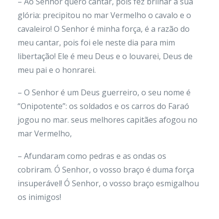
– Ao Senhor quero cantar, pois fez brilhar a sua
glória: precipitou no mar Vermelho o cavalo e o
cavaleiro! O Senhor é minha força, é a razão do
meu cantar, pois foi ele neste dia para mim
libertação! Ele é meu Deus e o louvarei, Deus de
meu pai e o honrarei.
– O Senhor é um Deus guerreiro, o seu nome é
“Onipotente”: os soldados e os carros do Faraó
jogou no mar. seus melhores capitães afogou no
mar Vermelho,
– Afundaram como pedras e as ondas os
cobriram. Ó Senhor, o vosso braço é duma força
insuperável! Ó Senhor, o vosso braço esmigalhou
os inimigos!