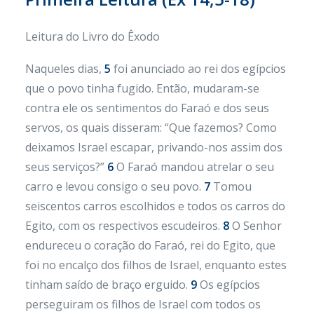
Leitura do Livro do Êxodo
Naqueles dias,
5
foi anunciado ao rei dos egípcios
que o povo tinha fugido. Então, mudaram-se
contra ele os sentimentos do Faraó e dos seus
servos, os quais disseram: “Que fazemos? Como
deixamos Israel escapar, privando-nos assim dos
seus serviços?”
6
O Faraó mandou atrelar o seu
carro e levou consigo o seu povo.
7
Tomou
seiscentos carros escolhidos e todos os carros do
Egito, com os respectivos escudeiros.
8
O Senhor
endureceu o coração do Faraó, rei do Egito, que
foi no encalço dos filhos de Israel, enquanto estes
tinham saído de braço erguido.
9
Os egípcios
perseguiram os filhos de Israel com todos os