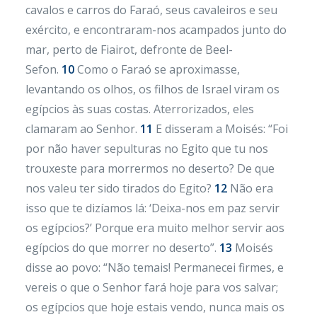
cavalos e carros do Faraó, seus cavaleiros e seu
exército, e encontraram-nos acampados junto do
mar, perto de Fiairot, defronte de Beel-
Sefon.
10
Como o Faraó se aproximasse,
levantando os olhos, os filhos de Israel viram os
egípcios às suas costas. Aterrorizados, eles
clamaram ao Senhor.
11
E disseram a Moisés: “Foi
por não haver sepulturas no Egito que tu nos
trouxeste para morrermos no deserto? De que
nos valeu ter sido tirados do Egito?
12
Não era
isso que te dizíamos lá: ‘Deixa-nos em paz servir
os egípcios?’ Porque era muito melhor servir aos
egípcios do que morrer no deserto”.
13
Moisés
disse ao povo: “Não temais! Permanecei firmes, e
vereis o que o Senhor fará hoje para vos salvar;
os egípcios que hoje estais vendo, nunca mais os