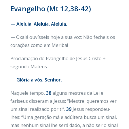
Evangelho (Mt 12,38-42)
— Aleluia, Aleluia, Aleluia.
— Oxalá ouvísseis hoje a sua voz: Não fecheis os
corações como em Meriba!
Proclamação do Evangelho de Jesus Cristo +
segundo Mateus.
— Glória a vós, Senhor.
Naquele tempo,
38
alguns mestres da Lei e
fariseus disseram a Jesus: “Mestre, queremos ver
um sinal realizado por ti”.
39
Jesus respondeu-
lhes: “Uma geração má e adúltera busca um sinal,
mas nenhum sinal lhe será dado, a não ser o sinal