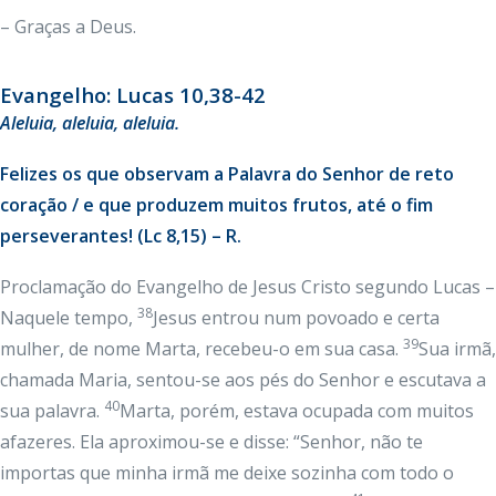
– Graças a Deus.
Evangelho: Lucas 10,38-42
Aleluia, aleluia, aleluia.
Felizes os que observam a Palavra do Senhor de reto
coração / e que produzem muitos frutos, até o fim
perseverantes! (Lc 8,15) – R.
Proclamação do Evangelho de Jesus Cristo segundo Lucas –
38
Naquele tempo,
Jesus entrou num povoado e certa
39
mulher, de nome Marta, recebeu-o em sua casa.
Sua irmã,
chamada Maria, sentou-se aos pés do Senhor e escutava a
40
sua palavra.
Marta, porém, estava ocupada com muitos
afazeres. Ela aproximou-se e disse: “Senhor, não te
importas que minha irmã me deixe sozinha com todo o