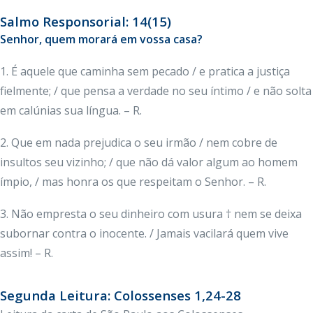
Salmo Responsorial: 14(15)
Senhor, quem morará em vossa casa?
1. É aquele que caminha sem pecado / e pratica a justiça
fielmente; / que pensa a verdade no seu íntimo / e não solta
em calúnias sua língua. – R.
2. Que em nada prejudica o seu irmão / nem cobre de
insultos seu vizinho; / que não dá valor algum ao homem
ímpio, / mas honra os que respeitam o Senhor. – R.
3. Não empresta o seu dinheiro com usura † nem se deixa
subornar contra o inocente. / Jamais vacilará quem vive
assim! – R.
Segunda Leitura: Colossenses 1,24-28