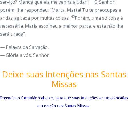
41
serviço? Manda que ela me venha ajudar!”
O Senhor,
porém, lhe respondeu: “Marta, Marta! Tu te preocupas e
42
andas agitada por muitas coisas.
Porém, uma só coisa é
necessária. Maria escolheu a melhor parte, e esta não lhe
será tirada”.
— Palavra da Salvação.
— Glória a vós, Senhor.
Deixe suas Intenções nas Santas
Missas
Preencha o formulário abaixo, para que suas intenções sejam colocadas
em oração nas Santas Missas.