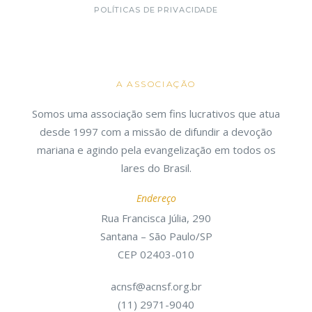
POLÍTICAS DE PRIVACIDADE
A ASSOCIAÇÃO
Somos uma associação sem fins lucrativos que atua
desde 1997 com a missão de difundir a devoção
mariana e agindo pela evangelização em todos os
lares do Brasil.
Endereço
Rua Francisca Júlia, 290
Santana – São Paulo/SP
CEP 02403-010
acnsf@acnsf.org.br
(11) 2971-9040