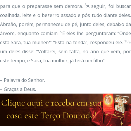
8
para que o preparasse sem demora.
A seguir, foi buscar
coalhada, leite e o bezerro assado e pôs tudo diante deles.
Abraão, porém, permaneceu de pé, junto deles, debaixo da
9
árvore, enquanto comiam.
E eles lhe perguntaram: “Ond
10
está Sara, tua mulher?” “Está na tenda”, respondeu ele.
E
um deles disse: “Voltarei, sem falta, no ano que vem, por
este tempo, e Sara, tua mulher, já terá um filho”.
– Palavra do Senhor.
– Graças a Deus.