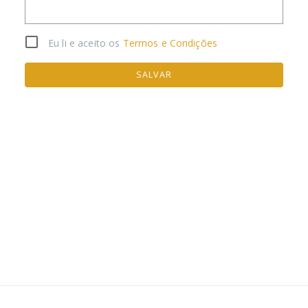
Eu li e aceito os
Termos e Condições
SALVAR