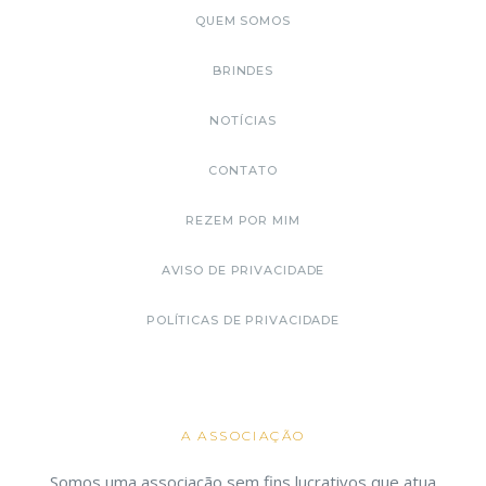
QUEM SOMOS
BRINDES
NOTÍCIAS
CONTATO
REZEM POR MIM
AVISO DE PRIVACIDADE
POLÍTICAS DE PRIVACIDADE
A ASSOCIAÇÃO
Somos uma associação sem fins lucrativos que atua