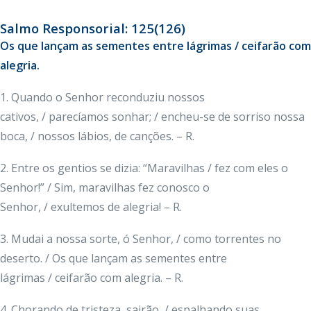
Salmo Responsorial: 125(126)
Os que lançam as sementes entre lágrimas / ceifarão com
alegria.
1. Quando o Senhor reconduziu nossos
cativos, / parecíamos sonhar; / encheu-se de sorriso nossa
boca, / nossos lábios, de canções. – R.
2. Entre os gentios se dizia: “Maravilhas / fez com eles o
Senhor!” / Sim, maravilhas fez conosco o
Senhor, / exultemos de alegria! – R.
3. Mudai a nossa sorte, ó Senhor, / como torrentes no
deserto. / Os que lançam as sementes entre
lágrimas / ceifarão com alegria. – R.
4. Chorando de tristeza, sairão, / espalhando suas