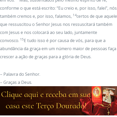
em vós.
Mas, sustentados pelo mesmo espírito de fé,
conforme o que está escrito: “Eu creio e, por isso, falei”, nós
14
também cremos e, por isso, falamos,
certos de que aquele
que ressuscitou o Senhor Jesus nos ressuscitará também
com Jesus e nos colocará ao seu lado, juntamente
15
convosco.
E tudo isso é por causa de vós, para que a
abundância da graça em um número maior de pessoas faça
crescer a ação de graças para a glória de Deus.
– Palavra do Senhor.
– Graças a Deus.