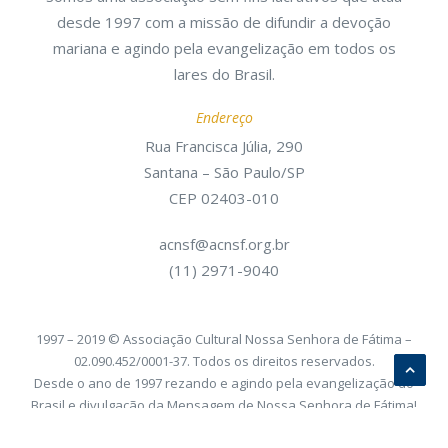
desde 1997 com a missão de difundir a devoção
mariana e agindo pela evangelização em todos os
lares do Brasil.
Endereço
Rua Francisca Júlia, 290
Santana – São Paulo/SP
CEP 02403-010
acnsf@acnsf.org.br
(11) 2971-9040
1997 – 2019 © Associação Cultural Nossa Senhora de Fátima –
02.090.452/0001-37. Todos os direitos reservados.
Desde o ano de 1997 rezando e agindo pela evangelização do
Brasil e divulgação da Mensagem de Nossa Senhora de Fátima!