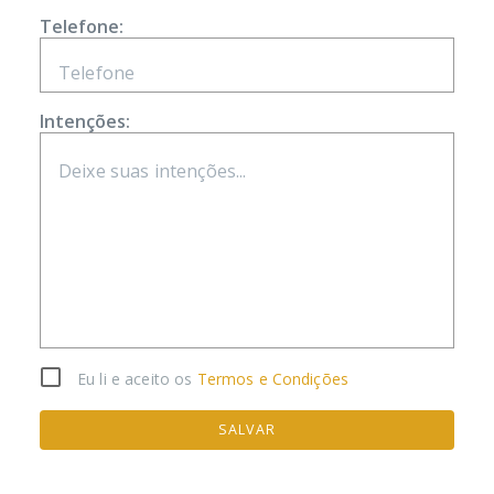
Telefone:
Intenções:
Eu li e aceito os
Termos e Condições
SALVAR