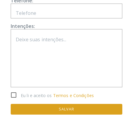
Telefone:
Intenções:
Eu li e aceito os
Termos e Condições
SALVAR