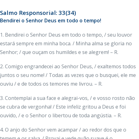
Salmo Responsorial: 33(34)
Bendirei o Senhor Deus em todo o tempo!
1. Bendirei o Senhor Deus em todo o tempo, / seu louvor
estará sempre em minha boca. / Minha alma se gloria no
Senhor; / que ouçam os humildes e se alegrem! – R.
2. Comigo engrandecei ao Senhor Deus, / exaltemos todos
juntos o seu nome! / Todas as vezes que o busquei, ele me
ouviu / e de todos os temores me livrou. – R.
3. Contemplai a sua face e alegrai-vos, / e vosso rosto não
se cubra de vergonha! / Este infeliz gritou a Deus e foi
ouvido, / e o Senhor o libertou de toda angústia. – R.
4. O anjo do Senhor vem acampar / ao redor dos que o
temem e os salva. / Provai e vede quão suave é o