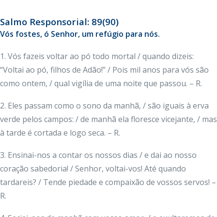
Salmo Responsorial: 89(90)
Vós fostes, ó Senhor, um refúgio para nós.
1. Vós fazeis voltar ao pó todo mortal / quando dizeis:
“Voltai ao pó, filhos de Adão!” / Pois mil anos para vós são
como ontem, / qual vigília de uma noite que passou. – R.
2. Eles passam como o sono da manhã, / são iguais à erva
verde pelos campos: / de manhã ela floresce vicejante, / mas
à tarde é cortada e logo seca. – R.
3. Ensinai-nos a contar os nossos dias / e dai ao nosso
coração sabedoria! / Senhor, voltai-vos! Até quando
tardareis? / Tende piedade e compaixão de vossos servos! –
R.