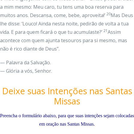
a mim mesmo: Meu caro, tu tens uma boa reserva para
20
muitos anos. Descansa, come, bebe, aproveita!’
Mas Deus
lhe disse: ‘Louco! Ainda nesta noite, pedirão de volta a tua
21
vida. E para quem ficará o que tu acumulaste?’
Assim
acontece com quem ajunta tesouros para si mesmo, mas
não é rico diante de Deus”.
— Palavra da Salvação.
— Glória a vós, Senhor.
Deixe suas Intenções nas Santas
Missas
Preencha o formulário abaixo, para que suas intenções sejam colocadas
em oração nas Santas Missas.