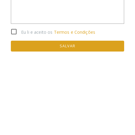
Eu li e aceito os
Termos e Condições
SALVAR