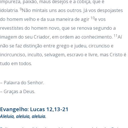
impureza, paixão, maus desejos e a cobiça, que é
9
idolatria.
Não mintais uns aos outros. Já vos despojastes
10
do homem velho e da sua maneira de agir
e vos
revestistes do homem novo, que se renova segundo a
11
imagem do seu Criador, em ordem ao conhecimento.
Aí
não se faz distinção entre grego e judeu, circunciso e
incircunciso, inculto, selvagem, escravo e livre, mas Cristo é
tudo em todos.
– Palavra do Senhor.
– Graças a Deus.
Evangelho: Lucas 12,13-21
Aleluia, aleluia, aleluia.