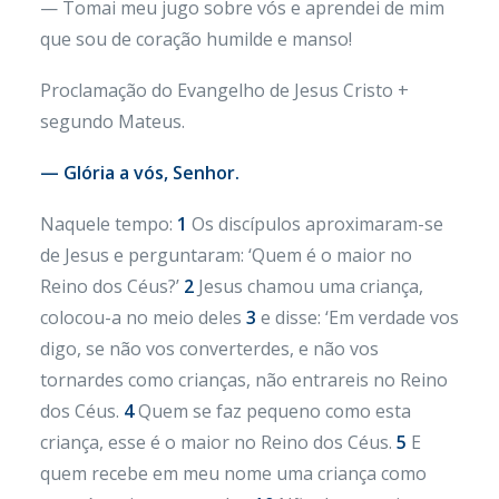
— Tomai meu jugo sobre vós e aprendei de mim
que sou de coração humilde e manso!
Proclamação do Evangelho de Jesus Cristo +
segundo Mateus.
— Glória a vós, Senhor.
Naquele tempo:
1
Os discípulos aproximaram-se
de Jesus e perguntaram: ‘Quem é o maior no
Reino dos Céus?’
2
Jesus chamou uma criança,
colocou-a no meio deles
3
e disse: ‘Em verdade vos
digo, se não vos converterdes, e não vos
tornardes como crianças, não entrareis no Reino
dos Céus.
4
Quem se faz pequeno como esta
criança, esse é o maior no Reino dos Céus.
5
E
quem recebe em meu nome uma criança como