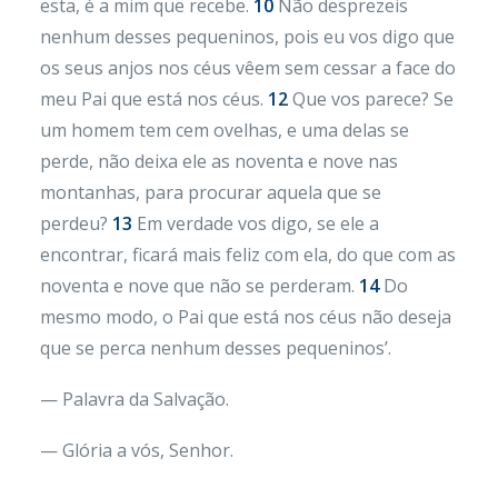
esta, é a mim que recebe.
10
Não desprezeis
nenhum desses pequeninos, pois eu vos digo que
os seus anjos nos céus vêem sem cessar a face do
meu Pai que está nos céus.
12
Que vos parece? Se
um homem tem cem ovelhas, e uma delas se
perde, não deixa ele as noventa e nove nas
montanhas, para procurar aquela que se
perdeu?
13
Em verdade vos digo, se ele a
encontrar, ficará mais feliz com ela, do que com as
noventa e nove que não se perderam.
14
Do
mesmo modo, o Pai que está nos céus não deseja
que se perca nenhum desses pequeninos’.
— Palavra da Salvação.
— Glória a vós, Senhor.