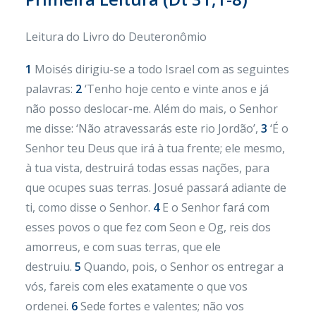
Leitura do Livro do Deuteronômio
1
Moisés dirigiu-se a todo Israel com as seguintes
palavras:
2
‘Tenho hoje cento e vinte anos e já
não posso deslocar-me. Além do mais, o Senhor
me disse: ‘Não atravessarás este rio Jordão’,
3
‘É o
Senhor teu Deus que irá à tua frente; ele mesmo,
à tua vista, destruirá todas essas nações, para
que ocupes suas terras. Josué passará adiante de
ti, como disse o Senhor.
4
E o Senhor fará com
esses povos o que fez com Seon e Og, reis dos
amorreus, e com suas terras, que ele
destruiu.
5
Quando, pois, o Senhor os entregar a
vós, fareis com eles exatamente o que vos
ordenei.
6
Sede fortes e valentes; não vos