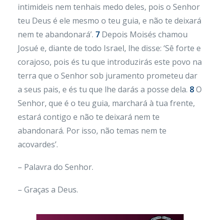
intimideis nem tenhais medo deles, pois o Senhor
teu Deus é ele mesmo o teu guia, e não te deixará
nem te abandonará’.
7
Depois Moisés chamou
Josué e, diante de todo Israel, lhe disse: ‘Sê forte e
corajoso, pois és tu que introduzirás este povo na
terra que o Senhor sob juramento prometeu dar
a seus pais, e és tu que lhe darás a posse dela.
8
O
Senhor, que é o teu guia, marchará à tua frente,
estará contigo e não te deixará nem te
abandonará. Por isso, não temas nem te
acovardes’.
– Palavra do Senhor.
– Graças a Deus.