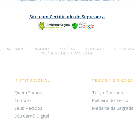
Site com Certificado de Segurança
QUEM SOMOS
BRINDES
NOTÍCIAS
CONTATO
REZEM PO
POLÍTICAS DE PRIVACIDADE
INSTITUCIONAL
RECEBA EM CASA
Quem Somos
Terço Dourado
Contato
Pulseira do Terço
Seus Pedidos
Medalha da Sagrada 
Seu Carnê Digital