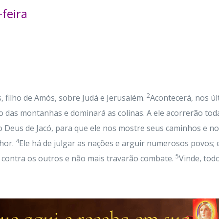
feira
2
s, filho de Amós, sobre Judá e Jerusalém.
Acontecerá, nos ú
o das montanhas e dominará as colinas. A ele acorrerão tod
o Deus de Jacó, para que ele nos mostre seus caminhos e no
4
nhor.
Ele há de julgar as nações e arguir numerosos povos;
5
 contra os outros e não mais travarão combate.
Vinde, tod