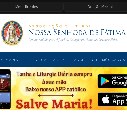
Meus Brindes
Doação Mensal
DE MARIA
ESPIRITUALIDADE
AS MELHORES MÚSICAS CA