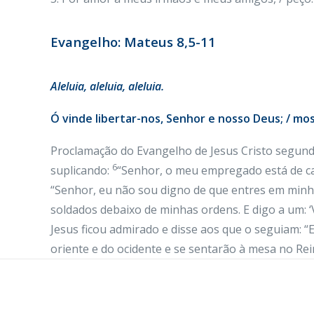
Evangelho: Mateus 8,5-11
Aleluia
, aleluia, aleluia.
Ó vinde libertar-nos, Senhor e nosso Deus; / most
Proclamação do Evangelho de Jesus Cristo segu
6
suplicando:
“Senhor, o meu empregado está de ca
“Senhor, eu não sou digno de que entres em minh
soldados debaixo de minhas ordens. E digo a um: ‘Vai!
Jesus ficou admirado e disse aos que o seguiam: “
oriente e do ocidente e se sentarão à mesa no Rein