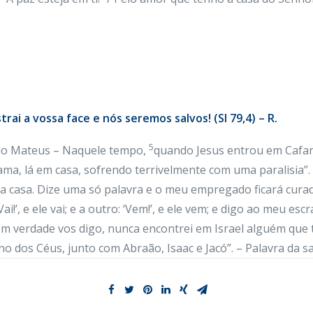
rai a vossa face e nós seremos salvos! (Sl 79,4) – R.
5
ndo Mateus – Naquele tempo,
quando Jesus entrou em Cafar
ma, lá em casa, sofrendo terrivelmente com uma paralisia”.
a casa. Dize uma só palavra e o meu empregado ficará cura
’, e ele vai; e a outro: ‘Vem!’, e ele vem; e digo ao meu escravo
Em verdade vos digo, nunca encontrei em Israel alguém que t
o dos Céus, junto com Abraão, Isaac e Jacó”. – Palavra da sa