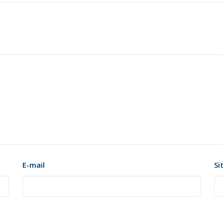
E-mail
Si