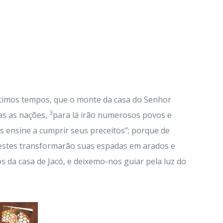
ltimos tempos, que o monte da casa do Senhor
3
as as nações,
para lá irão numerosos povos e
s ensine a cumprir seus preceitos”; porque de
 estes transformarão suas espadas em arados e
os da casa de Jacó, e deixemo-nos guiar pela luz do