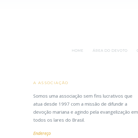
HOME
ÁREA DO DEVOTO
A ASSOCIAÇÃO
Somos uma associação sem fins lucrativos que
atua desde 1997 com a missão de difundir a
devoção mariana e agindo pela evangelização em
todos os lares do Brasil.
Endereço