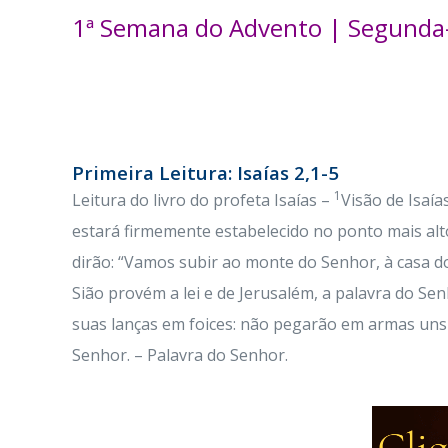
1ª Semana do Advento | Segunda-
Primeira Leitura: Isaías 2,1-5
1
Leitura do livro do profeta Isaías –
Visão de Isaía
estará firmemente estabelecido no ponto mais alt
dirão: “Vamos subir ao monte do Senhor, à casa d
Sião provém a lei e de Jerusalém, a palavra do Se
suas lanças em foices: não pegarão em armas uns
Senhor. – Palavra do Senhor.