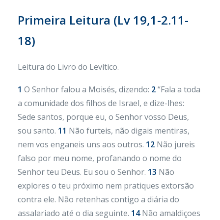
Primeira Leitura (
Lv 19,1-2.11-
18)
Leitura do Livro do Levítico.
1
O Senhor falou a Moisés, dizendo:
2
“Fala a toda
a comunidade dos filhos de Israel, e dize-lhes:
Sede santos, porque eu, o Senhor vosso Deus,
sou santo.
11
Não furteis, não digais mentiras,
nem vos enganeis uns aos outros.
12
Não jureis
falso por meu nome, profanando o nome do
Senhor teu Deus. Eu sou o Senhor.
13
Não
explores o teu próximo nem pratiques extorsão
contra ele. Não retenhas contigo a diária do
assalariado até o dia seguinte.
14
Não amaldiçoes