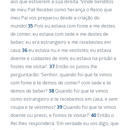
aos que estiverem à sua direita: ‘Vinde benditos
de meu Pai! Recebei como herança o Reino que
meu Pai vos preparou desde a criação do
mundo!
35
Pois eu estava com fome e me destes
de comer; eu estava com sede e me destes de
beber; eu era estrangeiro e me recebestes em
casa;
36
eu estava nu e me vestistes; eu estava
doente e cuidastes de mim; eu estava na prisão e
fostes me visitar’.
37
Então os justos lhe
perguntarão: ‘Senhor, quando foi que te vimos
com fome e te demos de comer? com sede e te
demos de beber?
38
Quando foi que te vimos
como estrangeiro e te recebemos em casa, e sem
roupa e te vestimos?
39
Quando foi que te vimos
doente ou preso, e fomos te visitar?’
40
Então o
Rei lhes responderá: ‘Em verdade eu vos digo, que