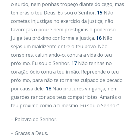
o surdo, nem ponhas tropeço diante do cego, mas
temerás o teu Deus. Eu sou o Senhor.
15
Não
cometas injustiças no exercício da justiça; não
favoreças o pobre nem prestigieis o poderoso.
Julga teu próximo conforme a justiça.
16
Não
sejas um maldizente entre o teu povo. Não
conspires, caluniando-o, contra a vida do teu
próximo. Eu sou o Senhor.
17
Não tenhas no
coração ódio contra teu irmão. Repreende o teu
próximo, para não te tornares culpado de pecado
por causa dele.
18
Não procures vingança, nem
guardes rancor aos teus compatriotas. Amarás o
teu próximo como a ti mesmo. Eu sou o Senhor”.
– Palavra do Senhor.
– Graças a Deus.