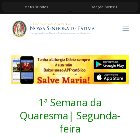
Meus Brindes
Doação Mensal
HOME
A ASSOCIAÇÃO
CONTEÚDOS DE MARIA
ESPIRITUALIDADE
AS MELHORES MÚSICAS CATÓLICAS
BRINDES
QUERO DOAR
1ª Semana da
Quaresma| Segunda-
feira