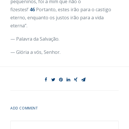
pequeninos, foi a mim que não o
fizestes!’
46
Portanto, estes irão para o castigo
eterno, enquanto os justos irão para a vida
eterna”.
— Palavra da Salvação.
— Glória a vós, Senhor.
ADD COMMENT