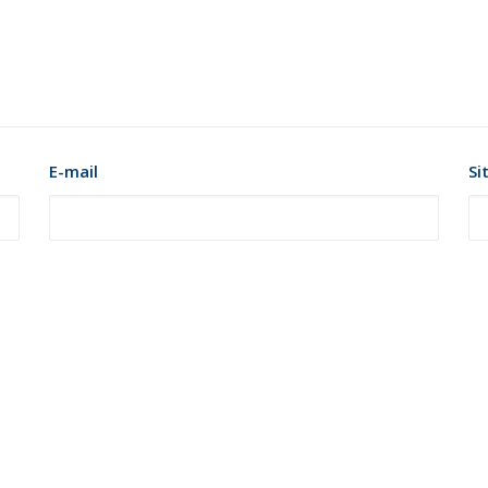
E-mail
Si