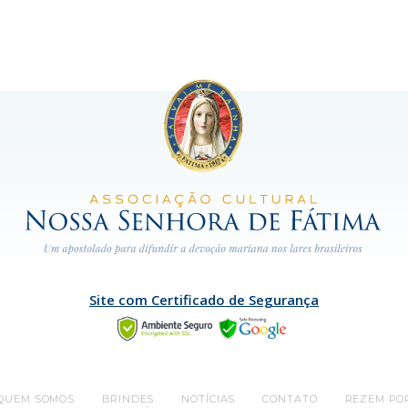
Site com Certificado de Segurança
QUEM SOMOS
BRINDES
NOTÍCIAS
CONTATO
REZEM PO