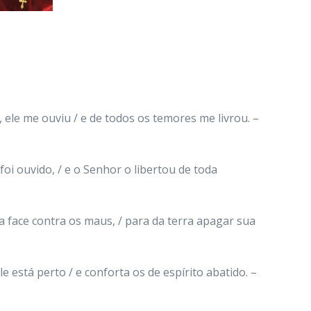
ele me ouviu / e de todos os temores me livrou. –
foi ouvido, / e o Senhor o libertou de toda
a face contra os maus, / para da terra apagar sua
e está perto / e conforta os de espírito abatido. –