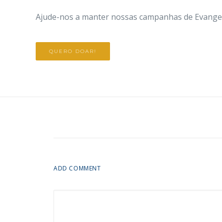
Ajude-nos a manter nossas campanhas de Evangeli
QUERO DOAR!
ADD COMMENT