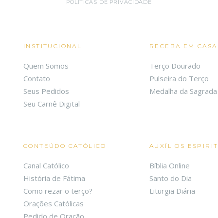
POLÍTICAS DE PRIVACIDADE
INSTITUCIONAL
RECEBA EM CASA
Quem Somos
Terço Dourado
Contato
Pulseira do Terço
Seus Pedidos
Medalha da Sagrada 
Seu Carnê Digital
CONTEÚDO CATÓLICO
AUXÍLIOS ESPIRI
Canal Católico
Bíblia Online
História de Fátima
Santo do Dia
Como rezar o terço?
Liturgia Diária
Orações Católicas
Pedido de Oração