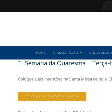
HOME
A ASSOCIAÇÃO
CONTEÚDOS 
1ª Semana da Quaresma | Terça-f
Coloque suas intenções na Santa Missa de hoje. C
COLOCAR INTENÇÕES NA MISSA!