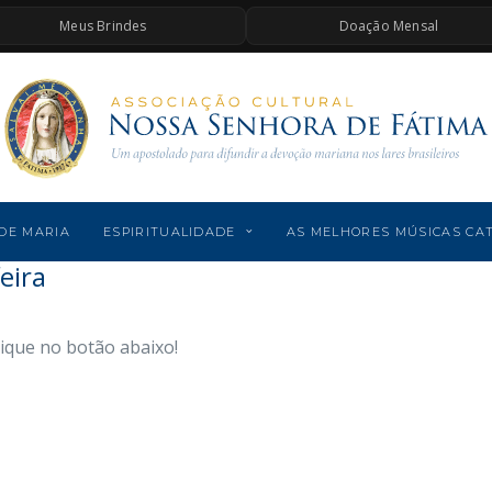
Meus Brindes
Doação Mensal
DE MARIA
ESPIRITUALIDADE
AS MELHORES MÚSICAS CA
eira
lique no botão abaixo!