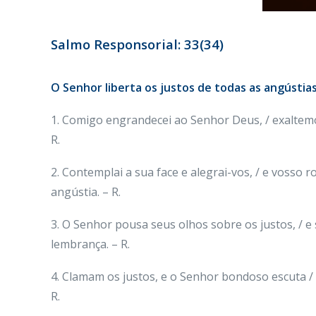
Salmo Responsorial: 33(34)
O Senhor liberta os justos de todas as angústias
1. Comigo engrandecei ao Senhor Deus, / exaltemos
R.
2. Contemplai a sua face e alegrai-vos, / e vosso r
angústia. – R.
3. O Senhor pousa seus olhos sobre os justos, / e
lembrança. – R.
4. Clamam os justos, e o Senhor bondoso escuta / e 
R.