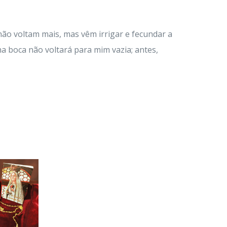
não voltam mais, mas vêm irrigar e fecundar a
ha boca não voltará para mim vazia; antes,