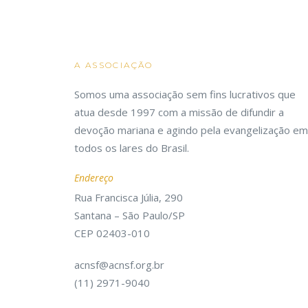
A ASSOCIAÇÃO
Somos uma associação sem fins lucrativos que
atua desde 1997 com a missão de difundir a
devoção mariana e agindo pela evangelização em
todos os lares do Brasil.
Endereço
Rua Francisca Júlia, 290
Santana – São Paulo/SP
CEP 02403-010
acnsf@acnsf.org.br
(11) 2971-9040