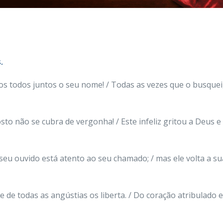
.
 todos juntos o seu nome! / Todas as vezes que o busquei, 
osto não se cubra de vergonha! / Este infeliz gritou a Deus e 
 seu ouvido está atento ao seu chamado; / mas ele volta a su
de todas as angústias os liberta. / Do coração atribulado el