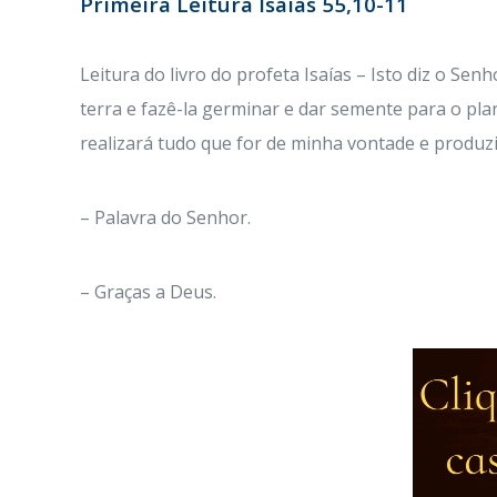
Primeira Leitura Isaías 55,10-11
Leitura do livro do profeta Isaías – Isto diz o Senh
terra e fazê-la germinar e dar semente para o pla
realizará tudo que for de minha vontade e produzir
– Palavra do Senhor.
– Graças a Deus.