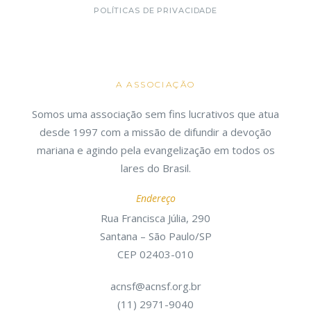
POLÍTICAS DE PRIVACIDADE
A ASSOCIAÇÃO
Somos uma associação sem fins lucrativos que atua
desde 1997 com a missão de difundir a devoção
mariana e agindo pela evangelização em todos os
lares do Brasil.
Endereço
Rua Francisca Júlia, 290
Santana – São Paulo/SP
CEP 02403-010
acnsf@acnsf.org.br
(11) 2971-9040