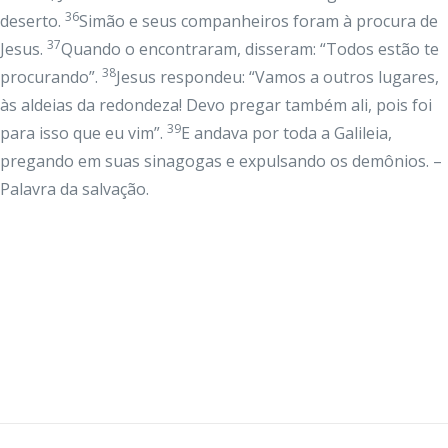
36
deserto.
Simão e seus companheiros foram à procura de
37
Jesus.
Quando o encontraram, disseram: “Todos estão te
38
procurando”.
Jesus respondeu: “Vamos a outros lugares,
às aldeias da redondeza! Devo pregar também ali, pois foi
39
para isso que eu vim”.
E andava por toda a Galileia,
pregando em suas sinagogas e expulsando os demônios. –
Palavra da salvação.