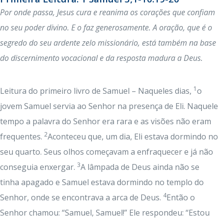
Por onde passa, Jesus cura e reanima os corações que confiam
no seu poder divino. E o faz generosamente. A oração, que é o
segredo do seu ardente zelo missionário, está também na base
do discernimento vocacional e da resposta madura a Deus.
1
Leitura do primeiro livro de Samuel – Naqueles dias,
o
jovem Samuel servia ao Senhor na presença de Eli. Naquele
tempo a palavra do Senhor era rara e as visões não eram
2
frequentes.
Aconteceu que, um dia, Eli estava dormindo no
seu quarto. Seus olhos começavam a enfraquecer e já não
3
conseguia enxergar.
A lâmpada de Deus ainda não se
tinha apagado e Samuel estava dormindo no templo do
4
Senhor, onde se encontrava a arca de Deus.
Então o
Senhor chamou: “Samuel, Samuel!” Ele respondeu: “Estou