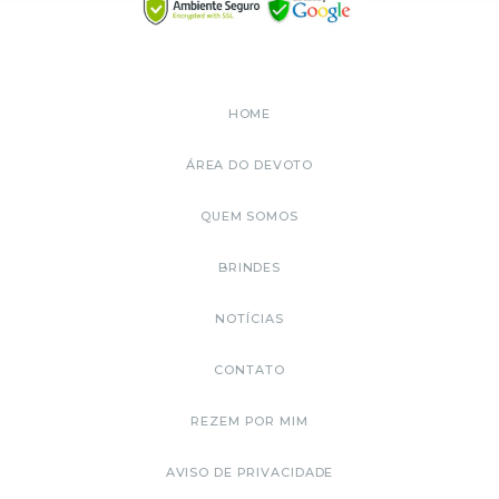
HOME
ÁREA DO DEVOTO
QUEM SOMOS
BRINDES
NOTÍCIAS
CONTATO
REZEM POR MIM
AVISO DE PRIVACIDADE