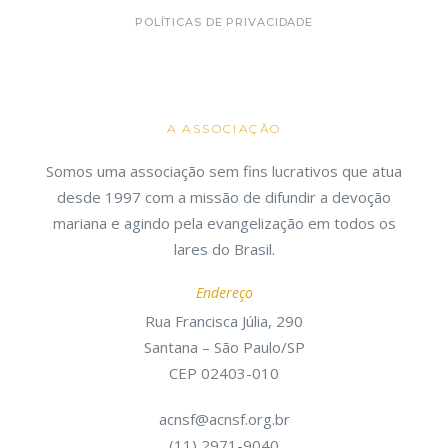
POLÍTICAS DE PRIVACIDADE
A ASSOCIAÇÃO
Somos uma associação sem fins lucrativos que atua
desde 1997 com a missão de difundir a devoção
mariana e agindo pela evangelização em todos os
lares do Brasil.
Endereço
Rua Francisca Júlia, 290
Santana – São Paulo/SP
CEP 02403-010
acnsf@acnsf.org.br
(11) 2971-9040