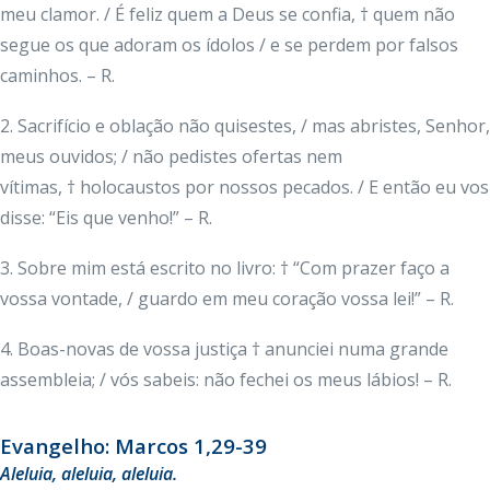
meu clamor. / É feliz quem a Deus se confia, † quem não
segue os que adoram os ídolos / e se perdem por falsos
caminhos. – R.
2. Sacrifício e oblação não quisestes, / mas abristes, Senhor,
meus ouvidos; / não pedistes ofertas nem
vítimas, † holocaustos por nossos pecados. / E então eu vos
disse: “Eis que venho!” – R.
3. Sobre mim está escrito no livro: † “Com prazer faço a
vossa vontade, / guardo em meu coração vossa lei!” – R.
4. Boas-novas de vossa justiça † anunciei numa grande
assembleia; / vós sabeis: não fechei os meus lábios! – R.
Evangelho: Marcos 1,29-39
Aleluia, aleluia, aleluia.