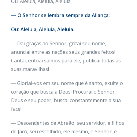
Ou: Aleluia, Aleluia, Aleluia.
— O Senhor se lembra sempre da Aliança.
Ou: Aleluia, Aleluia, Aleluia.
— Dai graças ao Senhor, gritai seu nome,
anunciai entre as nações seus grandes feitos!
Cantai, entoai salmos para ele, publicai todas as
suas maravilhas!
— Gloriai-vos em seu nome que é santo, exulte o
coração que busca a Deus! Procurai o Senhor
Deus e seu poder, buscai constantemente a sua
face!
— Descendentes de Abraão, seu servidor, e filhos
de Jacó, seu escolhido, ele mesmo, o Senhor, é