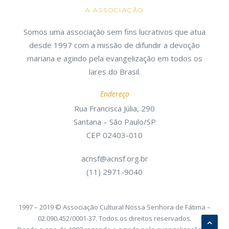
A ASSOCIAÇÃO
Somos uma associação sem fins lucrativos que atua
desde 1997 com a missão de difundir a devoção
mariana e agindo pela evangelização em todos os
lares do Brasil.
Endereço
Rua Francisca Júlia, 290
Santana – São Paulo/SP
CEP 02403-010
acnsf@acnsf.org.br
(11) 2971-9040
1997 – 2019 © Associação Cultural Nossa Senhora de Fátima –
02.090.452/0001-37. Todos os direitos reservados.