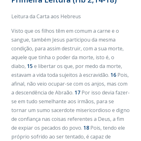
Leitura da Carta aos Hebreus
Visto que os filhos têm em comum a carne e o
sangue, também Jesus participou da mesma
condição, para assim destruir, com a sua morte,
aquele que tinha o poder da morte, isto é, o
diabo,
15
e libertar os que, por medo da morte,
estavam a vida toda sujeitos à escravidão.
16
Pois,
afinal, não veio ocupar-se com os anjos, mas com
a descendência de Abraão.
17
Por isso devia fazer-
se em tudo semelhante aos irmãos, para se
tornar um sumo sacerdote misericordioso e digno
de confiança nas coisas referentes a Deus, a fim
de expiar os pecados do povo.
18
Pois, tendo ele
próprio sofrido ao ser tentado, é capaz de