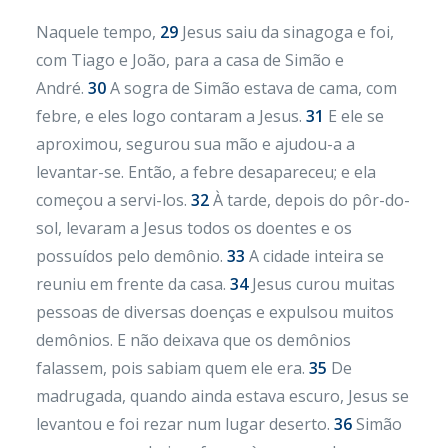
Naquele tempo,
29
Jesus saiu da sinagoga e foi,
com Tiago e João, para a casa de Simão e
André.
30
A sogra de Simão estava de cama, com
febre, e eles logo contaram a Jesus.
31
E ele se
aproximou, segurou sua mão e ajudou-a a
levantar-se. Então, a febre desapareceu; e ela
começou a servi-los.
32
À tarde, depois do pôr-do-
sol, levaram a Jesus todos os doentes e os
possuídos pelo demônio.
33
A cidade inteira se
reuniu em frente da casa.
34
Jesus curou muitas
pessoas de diversas doenças e expulsou muitos
demônios. E não deixava que os demônios
falassem, pois sabiam quem ele era.
35
De
madrugada, quando ainda estava escuro, Jesus se
levantou e foi rezar num lugar deserto.
36
Simão