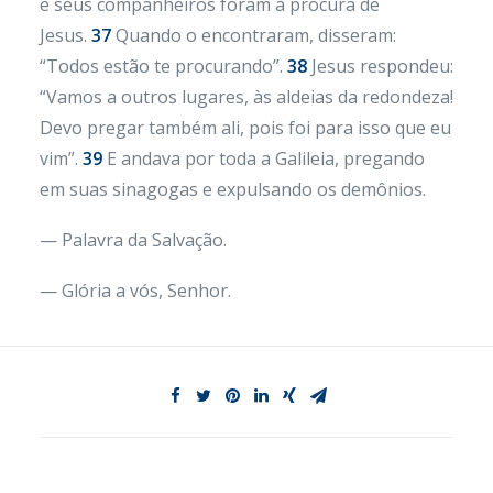
e seus companheiros foram à procura de
Jesus.
37
Quando o encontraram, disseram:
“Todos estão te procurando”.
38
Jesus respondeu:
“Vamos a outros lugares, às aldeias da redondeza!
Devo pregar também ali, pois foi para isso que eu
vim”.
39
E andava por toda a Galileia, pregando
em suas sinagogas e expulsando os demônios.
— Palavra da Salvação.
— Glória a vós, Senhor.