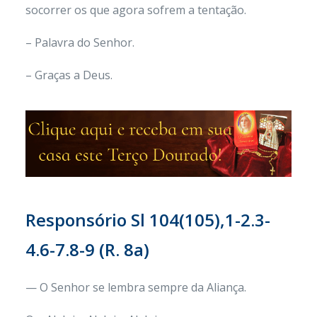
socorrer os que agora sofrem a tentação.
– Palavra do Senhor.
– Graças a Deus.
Responsório Sl 104(105),1-2.3-
4.6-7.8-9 (R. 8a)
— O Senhor se lembra sempre da Aliança.