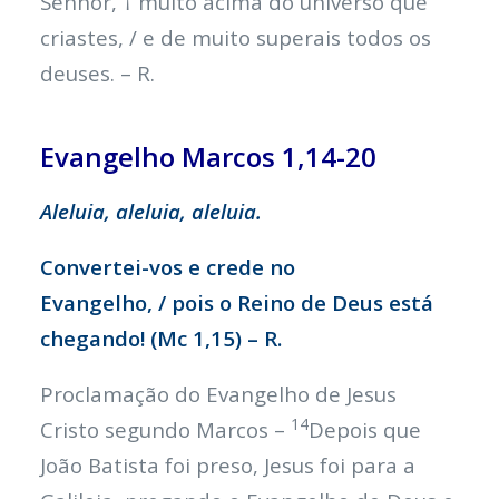
Senhor, † muito acima do universo que
criastes, / e de muito superais todos os
deuses. – R.
Evangelho Marcos 1,14-20
Aleluia, aleluia, aleluia.
Convertei-vos e crede no
Evangelho, / pois o Reino de Deus está
chegando! (Mc 1,15) – R.
Proclamação do Evangelho de Jesus
14
Cristo segundo Marcos –
Depois que
João Batista foi preso, Jesus foi para a