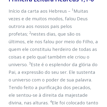
1
Início da carta aos Hebreus –
Muitas
vezes e de muitos modos, falou Deus
outrora aos nossos pais pelos
2
profetas;
nestes dias, que são os
últimos, ele nos falou por meio do Filho, a
quem ele constituiu herdeiro de todas as
coisas e pelo qual também ele criou o
3
universo.
Este é o esplendor da glória do
Pai, a expressão do seu ser. Ele sustenta
o universo com o poder de sua palavra.
Tendo feito a purificação dos pecados,
ele sentou-se à direita da majestade
4
divina, nas alturas.
Ele foi colocado tanto