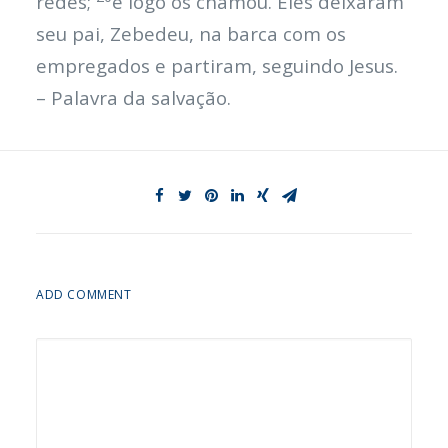
redes;
e logo os chamou. Eles deixaram
seu pai, Zebedeu, na barca com os
empregados e partiram, seguindo Jesus.
– Palavra da salvação.
ADD COMMENT