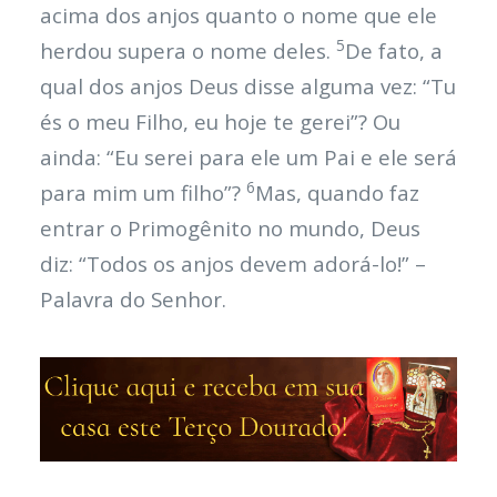
acima dos anjos quanto o nome que ele
5
herdou supera o nome deles.
De fato, a
qual dos anjos Deus disse alguma vez: “Tu
és o meu Filho, eu hoje te gerei”? Ou
ainda: “Eu serei para ele um Pai e ele será
6
para mim um filho”?
Mas, quando faz
entrar o Primogênito no mundo, Deus
diz: “Todos os anjos devem adorá-lo!” –
Palavra do Senhor.