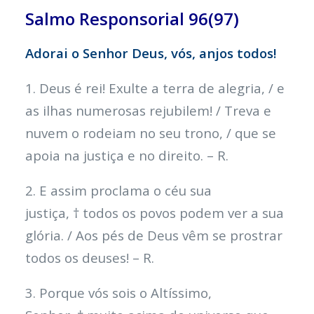
Salmo Responsorial 96(97)
Adorai o Senhor Deus, vós, anjos todos!
1. Deus é rei! Exulte a terra de alegria, / e
as ilhas numerosas rejubilem! / Treva e
nuvem o rodeiam no seu trono, / que se
apoia na justiça e no direito. – R.
2. E assim proclama o céu sua
justiça, † todos os povos podem ver a sua
glória. / Aos pés de Deus vêm se prostrar
todos os deuses! – R.
3. Porque vós sois o Altíssimo,