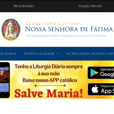
Meus Brindes
Doação Mensal
DE MARIA
ESPIRITUALIDADE
AS MELHORES MÚSICAS CA