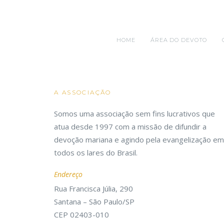
HOME
ÁREA DO DEVOTO
A ASSOCIAÇÃO
Somos uma associação sem fins lucrativos que
atua desde 1997 com a missão de difundir a
devoção mariana e agindo pela evangelização em
todos os lares do Brasil.
Endereço
Rua Francisca Júlia, 290
Santana – São Paulo/SP
CEP 02403-010