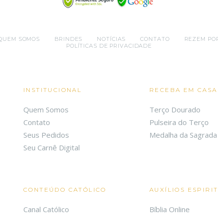
QUEM SOMOS
BRINDES
NOTÍCIAS
CONTATO
REZEM PO
POLÍTICAS DE PRIVACIDADE
INSTITUCIONAL
RECEBA EM CASA
Quem Somos
Terço Dourado
Contato
Pulseira do Terço
Seus Pedidos
Medalha da Sagrada 
Seu Carnê Digital
CONTEÚDO CATÓLICO
AUXÍLIOS ESPIRI
Canal Católico
Bíblia Online