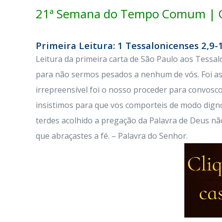
21ª Semana do Tempo Comum | Q
Primeira Leitura: 1 Tessalonicenses 2,9-
Leitura da primeira carta de São Paulo aos Tessa
para não sermos pesados a nenhum de vós. Foi a
irrepreensível foi o nosso proceder para convosco,
insistimos para que vos comporteis de modo digno
terdes acolhido a pregação da Palavra de Deus nã
que abraçastes a fé. – Palavra do Senhor.