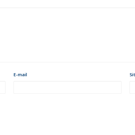
E-mail
Si