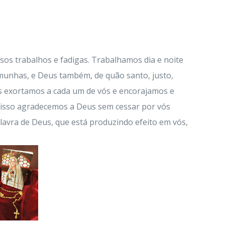
sos trabalhos e fadigas. Trabalhamos dia e noite
munhas, e Deus também, de quão santo, justo,
s exortamos a cada um de vós e encorajamos e
 isso agradecemos a Deus sem cessar por vós
lavra de Deus, que está produzindo efeito em vós,