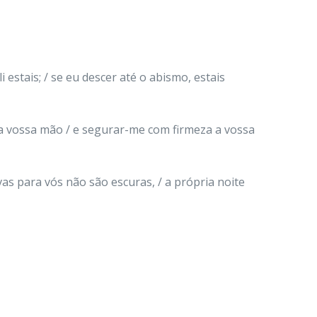
i estais; / se eu descer até o abismo, estais
r a vossa mão / e segurar-me com firmeza a vossa
as para vós não são escuras, / a própria noite