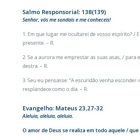
Salmo Responsorial: 138(139)
Senhor, vós me sondais e me conheceis!
1. Em que lugar me ocultarei de vosso espírito? / E 
presente. – R.
2. Se a aurora me emprestar as suas asas, / para 
destra. – R.
3. Seu eu pensasse: “A escuridão venha esconder-m
resplandece como o dia. – R.
Evangelho: Mateus 23,27-32
Aleluia, aleluia, aleluia.
O amor de Deus se realiza em todo aquele / que g