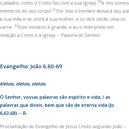
30
cuidados, como o Cristo faz com a sua Igreja;
e nós somos
31
membros do seu corpo!
Por isso o homem deixará seu pai
e sua mãe e se unirá à sua mulher, e os dois serão uma só
32
carne.
Este mistério é grande, e eu o interpreto em
relação a Cristo e à Igreja. – Palavra do Senhor.
Evangelho: João 6,60-69
Aleluia, aleluia, aleluia.
Ó Senhor, vossas palavras são espírito e vida; / as
palavras que dizeis, bem que são de eterna vida (Jo
6,63.68). – R.
Proclamação do Evangelho de Jesus Cristo segundo João –