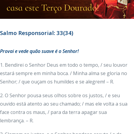
Salmo Responsorial: 33(34)
Provai e vede quão suave é o Senhor!
1. Bendirei o Senhor Deus em todo o tempo, / seu louvor
estará sempre em minha boca. / Minha alma se gloria no
Senhor; / que ouçam os humildes e se alegrem! – R.
2. O Senhor pousa seus olhos sobre os justos, / e seu
ouvido está atento ao seu chamado; / mas ele volta a sua
face contra os maus, / para da terra apagar sua
lembrança. – R.