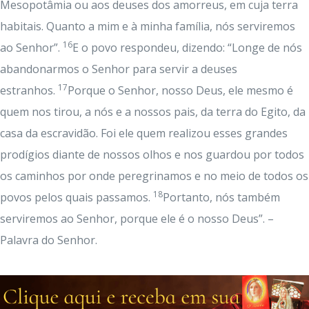
Mesopotâmia ou aos deuses dos amorreus, em cuja terra
habitais. Quanto a mim e à minha família, nós serviremos
16
ao Senhor”.
E o povo respondeu, dizendo: “Longe de nós
abandonarmos o Senhor para servir a deuses
17
estranhos.
Porque o Senhor, nosso Deus, ele mesmo é
quem nos tirou, a nós e a nossos pais, da terra do Egito, da
casa da escravidão. Foi ele quem realizou esses grandes
prodígios diante de nossos olhos e nos guardou por todos
os caminhos por onde peregrinamos e no meio de todos os
18
povos pelos quais passamos.
Portanto, nós também
serviremos ao Senhor, porque ele é o nosso Deus”. –
Palavra do Senhor.