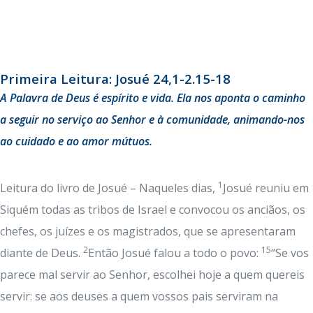
Primeira Leitura: Josué 24,1-2.15-18
A Palavra de Deus é espírito e vida. Ela nos aponta o caminho
a seguir no serviço ao Senhor e à comunidade, animando-nos
ao cuidado e ao amor mútuos.
1
Leitura do livro de Josué – Naqueles dias,
Josué reuniu em
Siquém todas as tribos de Israel e convocou os anciãos, os
chefes, os juízes e os magistrados, que se apresentaram
2
15
diante de Deus.
Então Josué falou a todo o povo:
“Se vos
parece mal servir ao Senhor, escolhei hoje a quem quereis
servir: se aos deuses a quem vossos pais serviram na