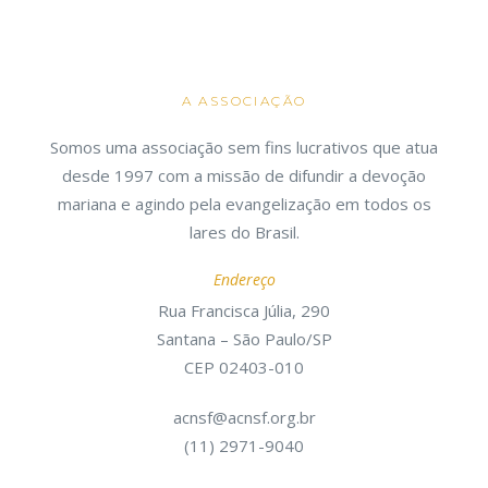
A ASSOCIAÇÃO
Somos uma associação sem fins lucrativos que atua
desde 1997 com a missão de difundir a devoção
mariana e agindo pela evangelização em todos os
lares do Brasil.
Endereço
Rua Francisca Júlia, 290
Santana – São Paulo/SP
CEP 02403-010
acnsf@acnsf.org.br
(11) 2971-9040