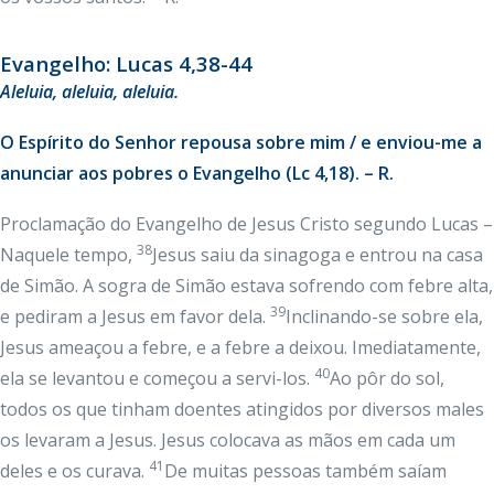
Evangelho: Lucas 4,38-44
Aleluia, aleluia, aleluia.
O Espírito do Senhor repousa sobre mim / e enviou-me a
anunciar aos pobres o Evangelho (Lc 4,18). – R.
Proclamação do Evangelho de Jesus Cristo segundo Lucas –
38
Naquele tempo,
Jesus saiu da sinagoga e entrou na casa
de Simão. A sogra de Simão estava sofrendo com febre alta,
39
e pediram a Jesus em favor dela.
Inclinando-se sobre ela,
Jesus ameaçou a febre, e a febre a deixou. Imediatamente,
40
ela se levantou e começou a servi-los.
Ao pôr do sol,
todos os que tinham doentes atingidos por diversos males
os levaram a Jesus. Jesus colocava as mãos em cada um
41
deles e os curava.
De muitas pessoas também saíam