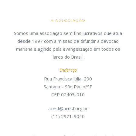
A ASSOCIAÇÃO
Somos uma associação sem fins lucrativos que atua
desde 1997 com a missão de difundir a devoção
mariana e agindo pela evangelização em todos os
lares do Brasil.
Endereço
Rua Francisca Júlia, 290
Santana – São Paulo/SP
CEP 02403-010
acnsf@acnsf.org.br
(11) 2971-9040