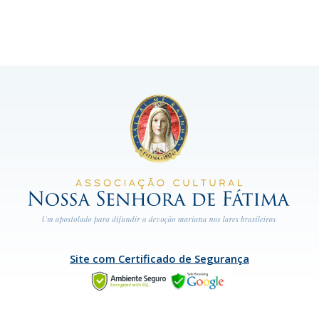
Site com Certificado de Segurança