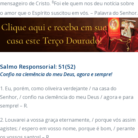
8
mensageiro de Cristo.
Foi ele quem nos deu notícia sobre
o amor que o Espírito suscitou em vós. – Palavra do Senhor.
Salmo Responsorial: 51(52)
Confio na clemência do meu Deus, agora e sempre!
1. Eu, porém, como oliveira verdejante / na casa do
Senhor, / confio na clemência do meu Deus / agora e para
sempre! – R.
2. Louvarei a vossa graça eternamente, / porque vós assim
agistes; / espero em vosso nome, porque é bom, / perante
os vossos santos! – R.