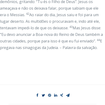
demônios, gritando: “Tu és o Filho de Deus”. Jesus os
ameaçava e não os deixava falar, porque sabiam que ele
42
era o Messias.
Ao raiar do dia, Jesus saiu e foi para um
lugar deserto. As multidões o procuravam e, indo até ele,
43
tentavam impedi-lo de que os deixasse.
Mas Jesus disse:
“Eu devo anunciar a Boa-nova do Reino de Deus também a
44
outras cidades, porque para isso é que eu fui enviado”.
E
pregava nas sinagogas da Judeia. – Palavra da salvação.