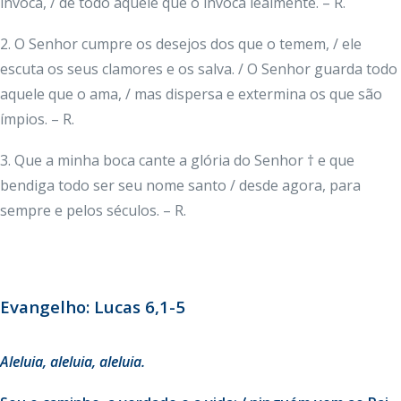
invoca, / de todo aquele que o invoca lealmente. – R.
2. O Senhor cumpre os desejos dos que o temem, / ele
escuta os seus clamores e os salva. / O Senhor guarda todo
aquele que o ama, / mas dispersa e extermina os que são
ímpios. – R.
3. Que a minha boca cante a glória do Senhor † e que
bendiga todo ser seu nome santo / desde agora, para
sempre e pelos séculos. – R.
Evangelho: Lucas 6,1-5
Aleluia
, aleluia, aleluia.