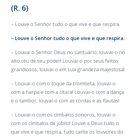
(R. 6)
– Louve o Senhor tudo o que vive e que respira.
– Louve o Senhor tudo o que vive e que respira.
– Louvai o Senhor Deus no santuário, louvai-o no
alto céu de seu poder! Louvai-o por seus feitos
grandiosos, louvai-o em sua grandeza majestosa!
– Louvai-o com o toque da trombeta, louvai-o
com a harpa e com a cítara! Louvai-o com a dança
e o tambor, louvai-o com as cordas e as flautas!
– Louvai-o com os címbalos sonoros, louvai-o
com os címbalos de júbilo! Louve a Deus tudo o
que vive e que respira, tudo cante os louvores do