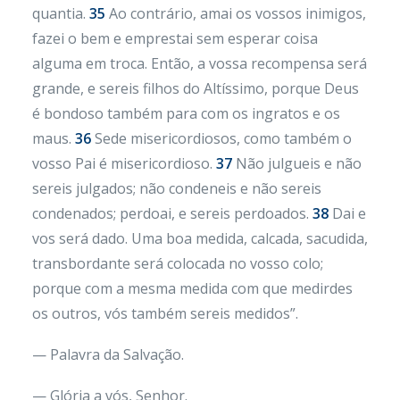
quantia.
35
Ao contrário, amai os vossos inimigos,
fazei o bem e emprestai sem esperar coisa
alguma em troca. Então, a vossa recompensa será
grande, e sereis filhos do Altíssimo, porque Deus
é bondoso também para com os ingratos e os
maus.
36
Sede misericordiosos, como também o
vosso Pai é misericordioso.
37
Não julgueis e não
sereis julgados; não condeneis e não sereis
condenados; perdoai, e sereis perdoados.
38
Dai e
vos será dado. Uma boa medida, calcada, sacudida,
transbordante será colocada no vosso colo;
porque com a mesma medida com que medirdes
os outros, vós também sereis medidos”.
— Palavra da Salvação.
— Glória a vós, Senhor.