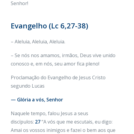
Senhor!
Evangelho (Lc 6,27-38)
– Aleluia, Aleluia, Aleluia.
– Se nós nos amamos, irmãos, Deus vive unido
conosco e, em nós, seu amor fica pleno!
Proclamação do Evangelho de Jesus Cristo
segundo Lucas
— Glória a vós, Senhor
Naquele tempo, falou Jesus a seus
discípulos:
27
“A vós que me escutais, eu digo:
Amai os vossos inimigos e fazei o bem aos que