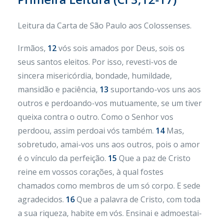
Leitura da Carta de São Paulo aos Colossenses.
Irmãos,
12
vós sois amados por Deus, sois os
seus santos eleitos. Por isso, revesti-vos de
sincera misericórdia, bondade, humildade,
mansidão e paciência,
13
suportando-vos uns aos
outros e perdoando-vos mutuamente, se um tiver
queixa contra o outro. Como o Senhor vos
perdoou, assim perdoai vós também.
14
Mas,
sobretudo, amai-vos uns aos outros, pois o amor
é o vínculo da perfeição.
15
Que a paz de Cristo
reine em vossos corações, à qual fostes
chamados como membros de um só corpo. E sede
agradecidos.
16
Que a palavra de Cristo, com toda
a sua riqueza, habite em vós. Ensinai e admoestai-