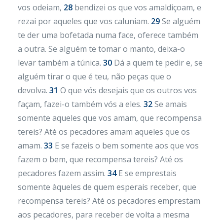
vos odeiam,
28
bendizei os que vos amaldiçoam, e
rezai por aqueles que vos caluniam.
29
Se alguém
te der uma bofetada numa face, oferece também
a outra. Se alguém te tomar o manto, deixa-o
levar também a túnica.
30
Dá a quem te pedir e, se
alguém tirar o que é teu, não peças que o
devolva.
31
O que vós desejais que os outros vos
façam, fazei-o também vós a eles.
32
Se amais
somente aqueles que vos amam, que recompensa
tereis? Até os pecadores amam aqueles que os
amam.
33
E se fazeis o bem somente aos que vos
fazem o bem, que recompensa tereis? Até os
pecadores fazem assim.
34
E se emprestais
somente àqueles de quem esperais receber, que
recompensa tereis? Até os pecadores emprestam
aos pecadores, para receber de volta a mesma